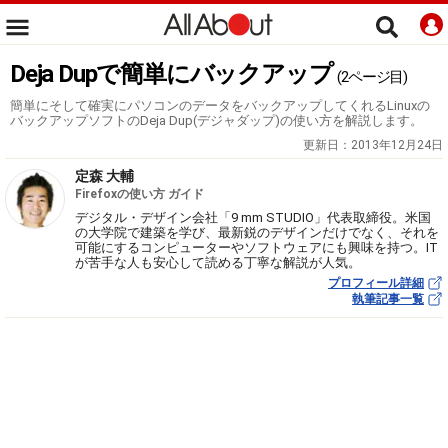
Deja Dupで簡単にバックアップ
(2ページ目)
簡単にそして確実にパソコンのデータをバックアップしてくれるLinuxの
バックアップソフトのDeja Dup(デジャダップ)の使い方を解説します。
更新日：
2013年12月24日
定森 大輔
Firefoxの使い方 ガイド
デジタル・デザイン会社「9 mm STUDIO」代表取締役。米国
の大学院で建築を学び、最新鋭のデザインだけでなく、それを
可能にするコンピューターやソフトウェアにも興味を持つ。IT
が苦手な人も安心して読める丁寧な解説が人気。
プロフィール詳細
執筆記事一覧