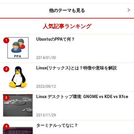
他のテーマも見る
人気記事ランキング
UbuntuのPPAて何？
1
2014/01/30
Linux(リナックス)とは？特徴や意味を解説
2
2022/08/12
Linux デスクトップ環境: GNOME vs KDE vs Xfce
3
2013/11/29
ターミナルってなに？
4