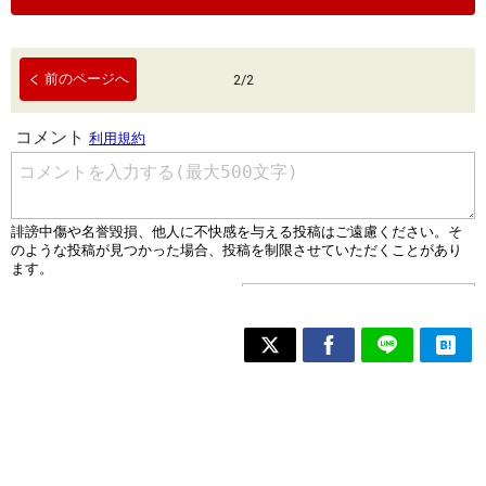
前のページへ
2
/
2