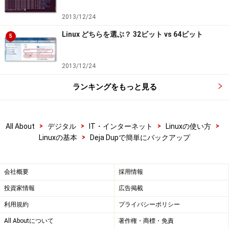
2013/12/24
Linux どちらを選ぶ？ 32ビット vs 64ビット
5
2013/12/24
ランキングをもっと見る
>
>
>
>
All About
デジタル
IT・インターネット
Linuxの使い方
>
Linuxの基本
Deja Dupで簡単にバックアップ
会社概要
採用情報
投資家情報
広告掲載
利用規約
プライバシーポリシー
All Aboutについて
著作権・商標・免責