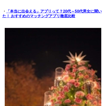
・
「本当に出会える」アプリって？20代～50代男女に聞い
た！ おすすめのマッチングアプリ徹底比較