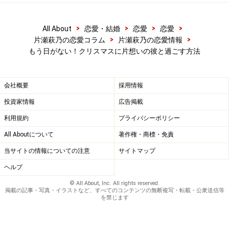
>
>
>
>
All About
恋愛・結婚
恋愛
恋愛
>
>
片瀬萩乃の恋愛コラム
片瀬萩乃の恋愛情報
もう日がない！クリスマスに片想いの彼と過ごす方法
会社概要
採用情報
投資家情報
広告掲載
利用規約
プライバシーポリシー
All Aboutについて
著作権・商標・免責
当サイトの情報についての注意
サイトマップ
ヘルプ
© All About, Inc. All rights reserved.
掲載の記事・写真・イラストなど、すべてのコンテンツの無断複写・転載・公衆送信等
を禁じます