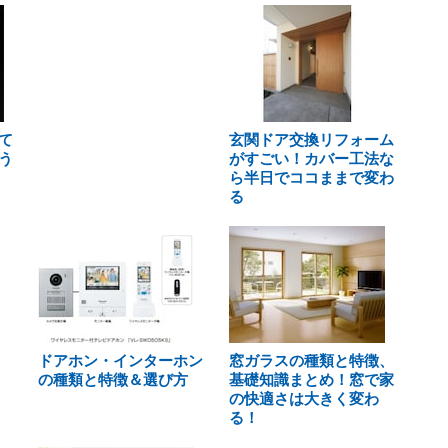
て
玄関ドア交換リフォーム
う
がすごい！カバー工法な
ら半日でココままで変わ
る
ドアホン・インターホン
窓ガラスの種類と特徴、
の種類と特徴＆選び方
基礎知識まとめ！窓で家
の快適さは大きく変わ
る！