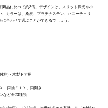
来商品に比べて約3倍。デザインは、スリット採光や小
い、カラーは、桑炭、プラチナステン、ハニーチェリ
みに合わせて選ぶことができるでしょう。
付枠)・木製ドア用
ＩＸ、両袖ＦＩＸ、両開き
ンなど全23種類