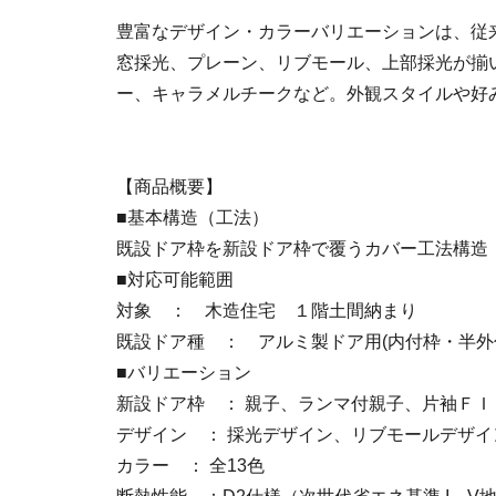
豊富なデザイン・カラーバリエーションは、従
窓採光、プレーン、リブモール、上部採光が揃
ー、キャラメルチークなど。外観スタイルや好
【商品概要】
■基本構造（工法）
既設ドア枠を新設ドア枠で覆うカバー工法構造
■対応可能範囲
対象 ： 木造住宅 １階土間納まり
既設ドア種 ： アルミ製ドア用(内付枠・半外
■バリエーション
新設ドア枠 ： 親子、ランマ付親子、片袖Ｆ
デザイン ： 採光デザイン、リブモールデザイ
カラー ： 全13色