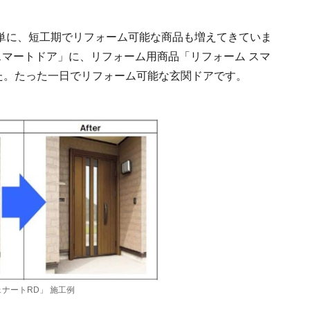
単に、短工期でリフォーム可能な商品も増えてきていま
「スマートドア」に、リフォーム用商品「リフォーム スマ
た。たった一日でリフォーム可能な玄関ドアです。
ェナートRD」 施工例