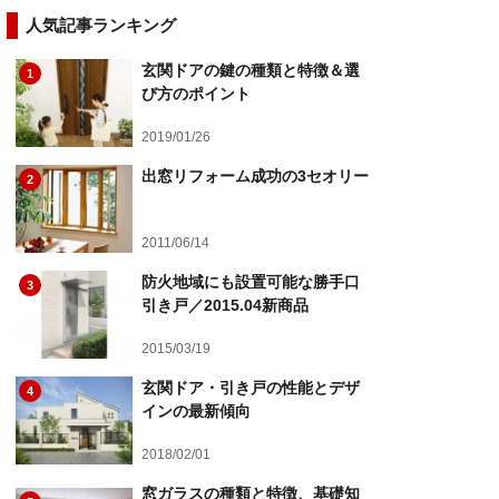
人気記事ランキング
玄関ドアの鍵の種類と特徴＆選
1
び方のポイント
2019/01/26
出窓リフォーム成功の3セオリー
2
2011/06/14
防火地域にも設置可能な勝手口
3
引き戸／2015.04新商品
2015/03/19
玄関ドア・引き戸の性能とデザ
4
インの最新傾向
2018/02/01
窓ガラスの種類と特徴、基礎知