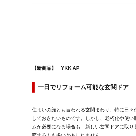
【新商品】 YKK AP
一日でリフォーム可能な玄関ドア 「
住まいの顔とも言われる玄関まわり。特に日々
しておきたいものです。しかし、老朽化や使い
ムが必要になる場合も。新しい玄関ドアに取り
躇する方も多いかもしれません。