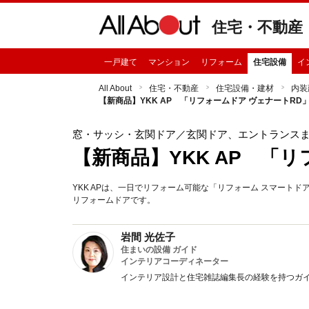
住宅・不動産
一戸建て
マンション
リフォーム
住宅設備
イ
All About
住宅・不動産
住宅設備・建材
内装
【新商品】YKK AP 「リフォームドア ヴェナートRD
窓・サッシ・玄関ドア
／玄関ドア、エントランス
【新商品】YKK AP 「
YKK APは、一日でリフォーム可能な「リフォーム スマート
リフォームドアです。
岩間 光佐子
住まいの設備 ガイド
インテリアコーディネーター
インテリア設計と住宅雑誌編集長の経験を持つガ