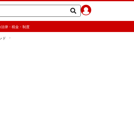
の法律・税金・制度
ンド