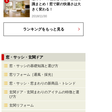
5
識まとめ！窓で家の快適さは大
きく変わる！
2018/11/30
ランキングをもっと見る
窓・サッシ・玄関ドア
窓・サッシの基礎知識と選び方
窓リフォーム［通風・採光］
窓・サッシ・窓まわりの新商品・トレンド
玄関ドア・玄関まわりのアイテムの特徴と選
び方
玄関リフォーム