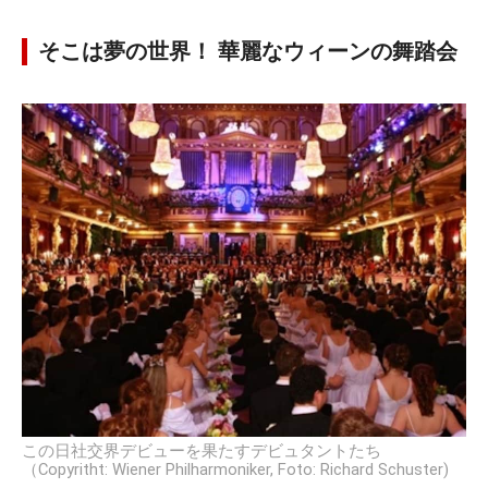
そこは夢の世界！ 華麗なウィーンの舞踏会
この日社交界デビューを果たすデビュタントたち
（Copyritht: Wiener Philharmoniker, Foto: Richard Schuster)