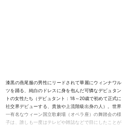
漆黒の燕尾服の男性にリードされて華麗にウィンナワル
ツを踊る、純白のドレスに身を包んだ可憐なデビュタン
トの女性たち（デビュタント：18～20歳で初めて正式に
社交界デビューする、貴族や上流階級出身の人）。世界
一有名なウィーン国立歌劇場（オペラ座）の舞踏会の様
子は、誰しも一度はテレビや雑誌などで目にしたことが