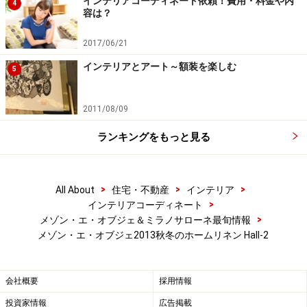
インテリアコーディネート依頼！費用・料金や内
4
容は？
2017/06/21
インテリアとアート～額装を楽しむ
5
2011/08/09
ランキングをもっと見る
>
>
>
All About
住宅・不動産
インテリア
>
インテリアコーディネート
>
メゾン・エ・オブジェ＆ミラノサローネ最旬情報
メゾン・エ・オブジェ2013秋冬のホームリネン Hall-2
会社概要
採用情報
投資家情報
広告掲載