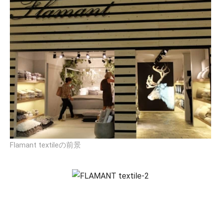
Flamant textileの前景