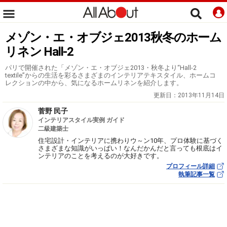
メゾン・エ・オブジェ2013秋冬のホーム
リネン Hall-2
パリで開催された「メゾン・エ・オブジェ2013・秋冬より“Hall-2
textile”からの生活を彩るさまざまのインテリアテキスタイル、ホームコ
レクションの中から、気になるホームリネンを紹介します。
更新日：
2013年11月14日
菅野 民子
インテリアスタイル実例 ガイド
二級建築士
住宅設計・インテリアに携わりウ～ン10年、プロ体験に基づく
さまざまな知識がいっぱい！なんだかんだと言っても根底はイ
ンテリアのことを考えるのが大好きです。
プロフィール詳細
執筆記事一覧