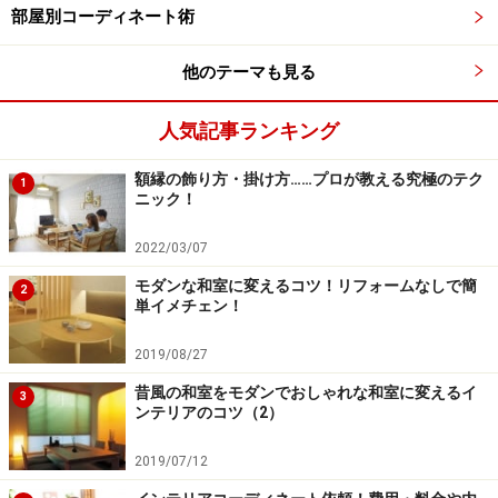
部屋別コーディネート術
他のテーマも見る
人気記事ランキング
額縁の飾り方・掛け方……プロが教える究極のテク
1
ニック！
2022/03/07
モダンな和室に変えるコツ！リフォームなしで簡
2
単イメチェン！
2019/08/27
昔風の和室をモダンでおしゃれな和室に変えるイ
3
ンテリアのコツ（2）
2019/07/12