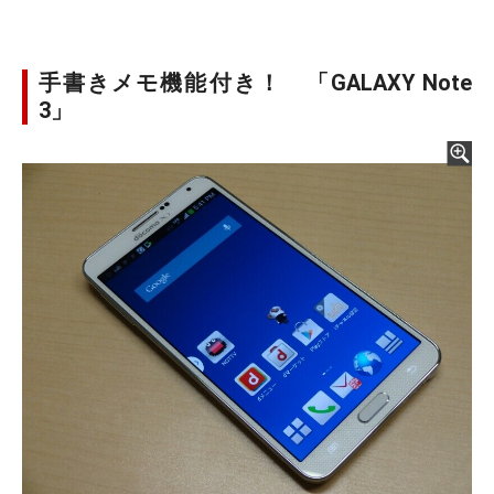
手書きメモ機能付き！ 「GALAXY Note
3」