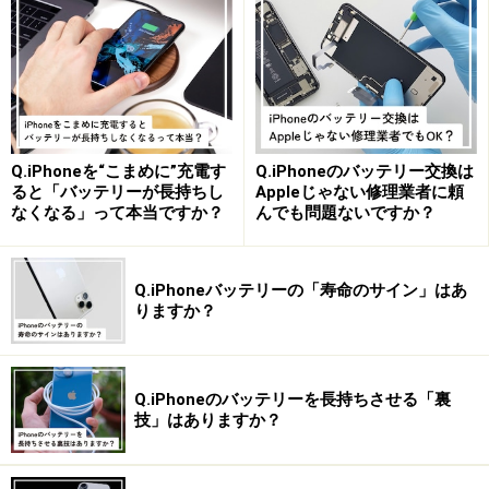
次のページへ
1
/
2
Q.iPhoneを“こまめに”充電す
Q.iPhoneのバッテリー交換は
ると「バッテリーが長持ちし
Appleじゃない修理業者に頼
なくなる」って本当ですか？
んでも問題ないですか？
Q.iPhoneバッテリーの「寿命のサイン」はあ
りますか？
Q.iPhoneのバッテリーを長持ちさせる「裏
技」はありますか？