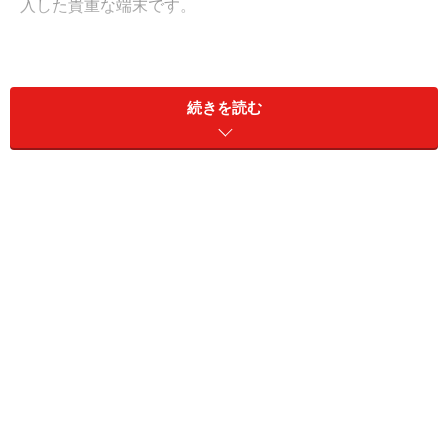
入した貴重な端末です。
GALAXY Noteシリーズの手書きメモの機能は、非常に使
いやすいものになっています。画面がサスペンドした状
続きを読む
態でも、Sペンを抜くと画面が点灯し、Sペンのボタンを
押した状態で画面を2回タップすれば手書きメモがすぐ
に立ち上がり（画面ロックを外す必要がありません）、
Sペンをしまえば画面はサスペンドします。つまり、電
源ボタンなどボタン操作をすることなく、ペンを抜いて
書いてしまうという、まさに手帳のようにメモが取れる
端末です。
5インチ以下のスマートフォン、6インチ前後のファブレ
ット、7インチ以上のタブレットと、モバイル端末は液
晶サイズで細分化されてきています。GALAXY Noteシリ
ーズは、6インチ前後のディスプレイによりファブレッ