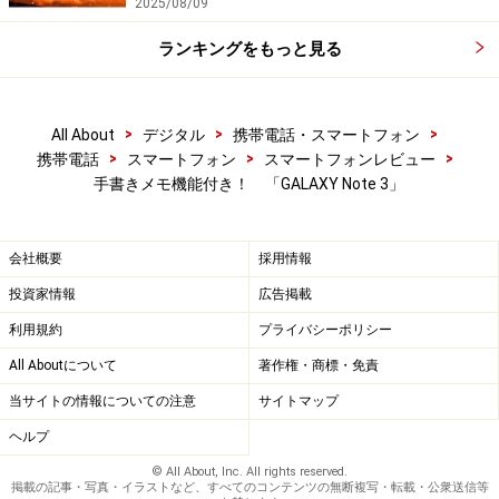
2025/08/09
ランキングをもっと見る
>
>
>
All About
デジタル
携帯電話・スマートフォン
>
>
>
携帯電話
スマートフォン
スマートフォンレビュー
手書きメモ機能付き！ 「GALAXY Note 3」
会社概要
採用情報
投資家情報
広告掲載
利用規約
プライバシーポリシー
All Aboutについて
著作権・商標・免責
当サイトの情報についての注意
サイトマップ
ヘルプ
© All About, Inc. All rights reserved.
掲載の記事・写真・イラストなど、すべてのコンテンツの無断複写・転載・公衆送信等