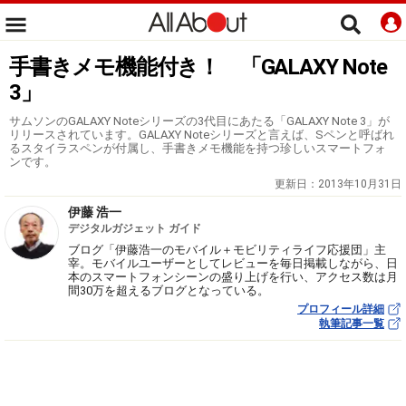
手書きメモ機能付き！ 「GALAXY Note
3」
サムソンのGALAXY Noteシリーズの3代目にあたる「GALAXY Note 3」が
リリースされています。GALAXY Noteシリーズと言えば、Sペンと呼ばれ
るスタイラスペンが付属し、手書きメモ機能を持つ珍しいスマートフォ
ンです。
更新日：
2013年10月31日
伊藤 浩一
デジタルガジェット ガイド
ブログ「伊藤浩一のモバイル＋モビリティライフ応援団」主
宰。モバイルユーザーとしてレビューを毎日掲載しながら、日
本のスマートフォンシーンの盛り上げを行い、アクセス数は月
間30万を超えるブログとなっている。
プロフィール詳細
執筆記事一覧