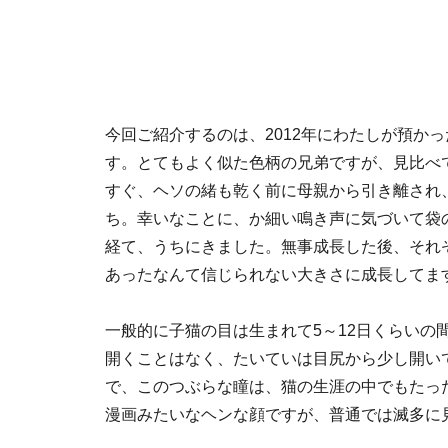
今回ご紹介するのは、2012年にわたしが預か
す。とてもよく似た色柄の兄弟ですが、見比べ
すぐ、ヘソの緒も乾く前に母親から引き離され
ち。幸いなことに、か細い鳴き声に気づいて袋
経て、うちにきました。無事成長した後、それ
あったなんて信じられない大きさに成長してま
一般的に子猫の目は生まれて5～12日くらいの
開くことはなく、たいていは目尻から少し開い
で、このつぶらな瞳は、猫の生涯の中でもたっ
漫画みたいなヘンな顔ですが、普通では滅多に