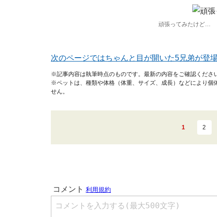
頑張ってみたけど…
次のページではちゃんと目が開いた5兄弟が登
※記事内容は執筆時点のものです。最新の内容をご確認くださ
※ペットは、種類や体格（体重、サイズ、成長）などにより個
せん。
1
2