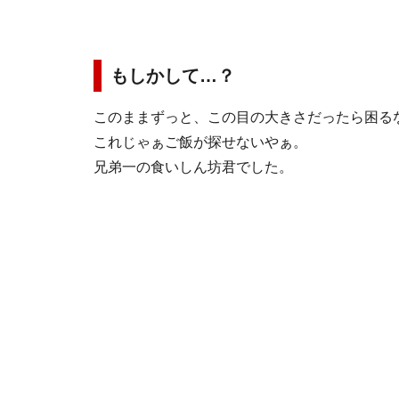
もしかして…？
このままずっと、この目の大きさだったら困る
これじゃぁご飯が探せないやぁ。
兄弟一の食いしん坊君でした。