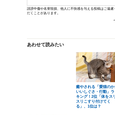
あわせて読みたい
癒やされる「愛猫のか
いいしぐさ・行動」ラ
キング！2位「体をス
スリこすり付けてく
る」、1位は？