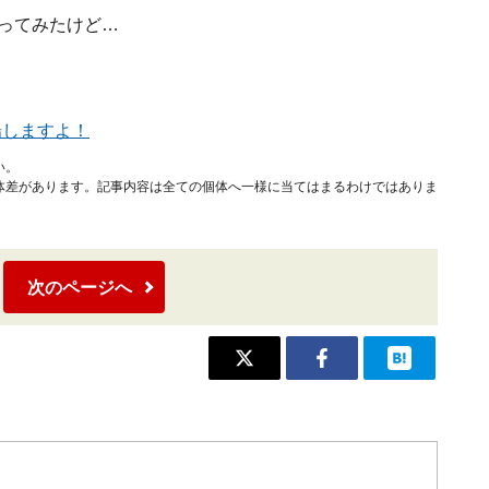
場しますよ！
い。
体差があります。記事内容は全ての個体へ一様に当てはまるわけではありま
次のページへ