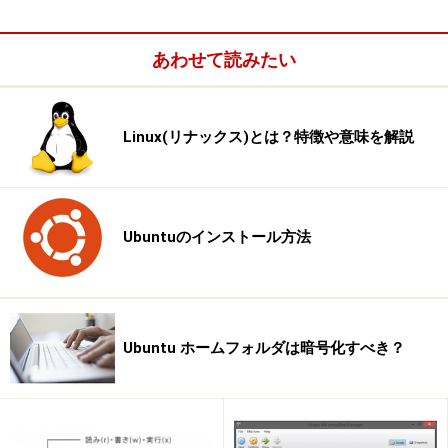
例えば人気ソフトのGPartedをインストールしてみま
す。人気のソフトからGPartedをクリックするとGParted
あわせて読みたい
のアプリのページが開き、アプリの詳細情報やレビュー
などを確認できます。
Linux(リナックス)とは？特徴や意味を解説
GPartedのインストール
Ubuntuのインストール方法
「インストール」のボタンをクリックすると、パスワー
ド認証を求められます。Linuxではセキュリティの観点か
らソフトウェアをインストールするときなどシステムに
変更を加えるときは必ずパスワードの入力が必要です。
Ubuntu ホームフォルダは暗号化すべき？
パスワードを入力しない限り、知らないうちに見覚えの
ないソフトウェアがインストールされるということもあ
りません。