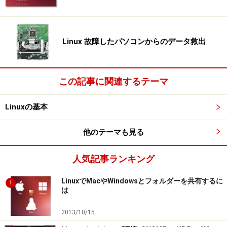
※OSやアプリ、ソフトのバージョンによっては画面表示、操作方
法が異なる可能性があります。
Linux 故障したパソコンからのデータ救出
次のページへ
1
/
2
この記事に関連するテーマ
Linuxの基本
他のテーマも見る
人気記事ランキング
LinuxでMacやWindowsとフォルダーを共有するに
1
は
2013/10/15