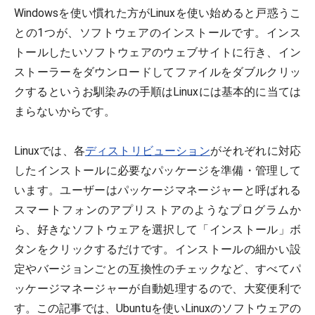
Windowsを使い慣れた方がLinuxを使い始めると戸惑うこ
との1つが、ソフトウェアのインストールです。インス
トールしたいソフトウェアのウェブサイトに行き、イン
ストーラーをダウンロードしてファイルをダブルクリッ
クするというお馴染みの手順はLinuxには基本的に当ては
まらないからです。
Linuxでは、各
ディストリビューション
がそれぞれに対応
したインストールに必要なパッケージを準備・管理して
います。ユーザーはパッケージマネージャーと呼ばれる
スマートフォンのアプリストアのようなプログラムか
ら、好きなソフトウェアを選択して「インストール」ボ
タンをクリックするだけです。インストールの細かい設
定やバージョンごとの互換性のチェックなど、すべてパ
ッケージマネージャーが自動処理するので、大変便利で
す。この記事では、Ubuntuを使いLinuxのソフトウェアの