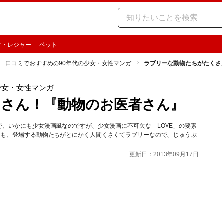
ツ・レジャー
ペット
口コミでおすすめの90年代の少女・女性マンガ
ラブリーな動物たちがたくさ
少女・女性マンガ
くさん！『動物のお医者さん』
、いかにも少女漫画風なのですが、少女漫画に不可欠な「LOVE」の要素
ても、登場する動物たちがとにかく人間くさくてラブリーなので、じゅうぶ
更新日：2013年09月17日