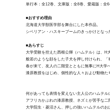
単行本：全12巻、文庫版：全8巻、愛蔵版：全6
■おすすめ理由
北海道大学獣医学部を舞台にした本作品。
シベリアン・ハスキーブームのきっかけとなっ
■あらすじ
大学受験を控えた西根公輝（ハムテル）は、H
般若のような顔をした子犬を押し付けられ、「
春が来て、友人の二階堂とともに無事にH大学
漆原教授をはじめ、個性的な人々および動物た
何があっても表情を変えない主人公のハムテル
アフリカかぶれの漆原教授、ネズミが苦手な二
大学院生・菱沼さん、押しの強いハムテルのお