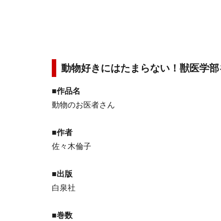
動物好きにはたまらない！獣医学部
■作品名
動物のお医者さん
■作者
佐々木倫子
■出版
白泉社
■巻数