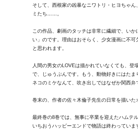
そして、西根家の凶暴なニワトリ・ヒヨちゃん
ミたち……。
この作品、劇画のタッチは非常に繊細で、いか
い」のです。理由はおそらく、少女漫画に不可欠
と思われます。
人間の男女のLOVEは描かれていなくても、登
で、じゅうぶんです。もう、動物好きにはたま
ネコのミケなんて、吹き出しではなぜか関西弁
巻末の、作者の佐々木倫子先生の日常を描いた
最終巻の8巻では、無事に卒業を迎えたハムテ
いちおうハッピーエンドで物語は終わっていま