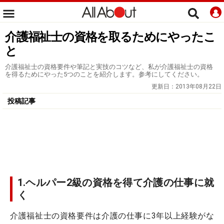
介護福祉士の資格を取るためにやったこ
と
介護福祉士の資格要件や筆記と実技のコツなど、私が介護福祉士の資格
を得るためにやった5つのことを紹介します。参考にしてください。
更新日：
2013年08月22日
投稿記事
1.ヘルパー2級の資格を得て介護の仕事に就
く
介護福祉士の資格要件は介護の仕事に3年以上経験がな