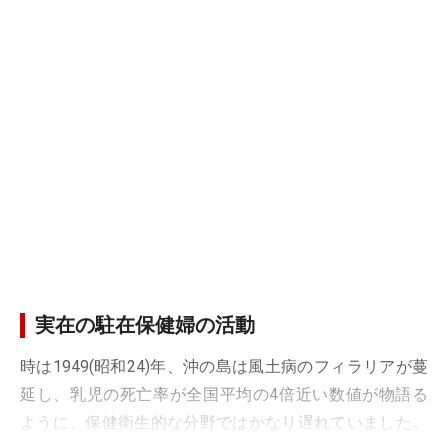
実在の駐在保健婦の活動
時は1949(昭和24)年、沖の島は風土病のフィラリアが蔓
延し、乳児の死亡率が全国平均の4倍近い数値が物語る
ように、保健衛生的な分野ではかなり遅れていました。