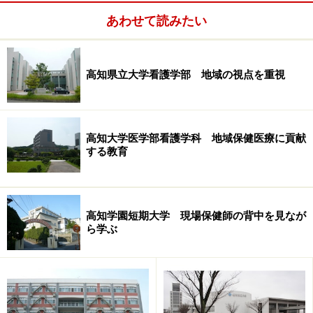
あわせて読みたい
孤島の太陽
高知県立大学看護学部 地域の視点を重視
高知大学医学部看護学科 地域保健医療に貢献
する教育
高知学園短期大学 現場保健師の背中を見なが
ら学ぶ