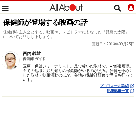
保健師が登場する映画の話
保健師を主人公とする、映画やテレビドラマにもなった『孤島の太陽』
についてお話ししましょう。
更新日：
2013年09月25日
西内 義雄
保健師 ガイド
医療・保健ジャーナリスト。足で稼いだ取材で、47都道府県、
全ての地域に顔見知りの保健師がいるのが強み。雑誌を中心に
した取材・執筆活動のほか、各地の保健師研修で講演も行って
いる。
プロフィール詳細
執筆記事一覧