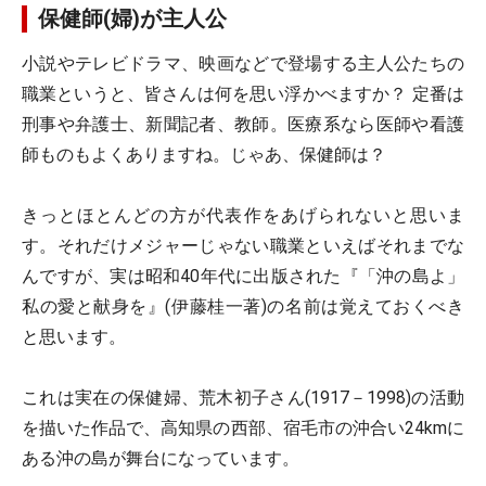
保健師(婦)が主人公
小説やテレビドラマ、映画などで登場する主人公たちの
職業というと、皆さんは何を思い浮かべますか？ 定番は
刑事や弁護士、新聞記者、教師。医療系なら医師や看護
師ものもよくありますね。じゃあ、保健師は？
きっとほとんどの方が代表作をあげられないと思いま
す。それだけメジャーじゃない職業といえばそれまでな
んですが、実は昭和40年代に出版された『「沖の島よ」
私の愛と献身を』(伊藤桂一著)の名前は覚えておくべき
と思います。
これは実在の保健婦、荒木初子さん(1917－1998)の活動
を描いた作品で、高知県の西部、宿毛市の沖合い24kmに
ある沖の島が舞台になっています。