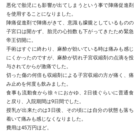
悪化で胎児にも影響が出てしまうという事で陣痛促進剤
を使用することになりました。
陣痛促進剤で陣痛がきて、意識も朦朧としているものの
子宮口は開かず、胎児の心拍数も下がってきたため緊急
帝王切開に。
手術はすぐに終わり、麻酔が効いている時は痛みも感じ
にくかったのですが、麻酔が切れ子宮収縮剤の点滴を投
与されてからが激痛でした。
切った傷の何倍も収縮剤による子宮収縮の方が痛く、痛
み止めを何度も飲みました。
食事も流動食から徐々におかゆ、2日後ぐらいに普通食
と戻り、入院期間は9日間でした。
授乳が出来たのは3日後、その頃には自分の状態も落ち
着いて痛みも感じなくなりました。
費用は45万円ほど。