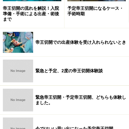
した情報提供者は一切の責任を負いかねます。
帝王切開の流れを解説！入院
予定帝王切開になるケース・
準備・手術による出産・術後
手術時期
まで
帝王切開での出産体験を受け入れられないとき
緊急と予定、2度の帝王切開体験談
緊急帝王切開・予定帝王切開、どちらも体験し
ました。
今ではいい思い出になった予定帝王切開