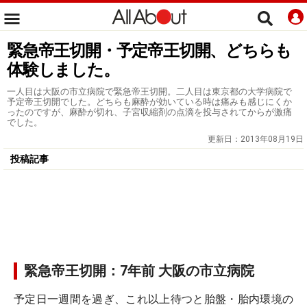
緊急帝王切開・予定帝王切開、どちらも
体験しました。
一人目は大阪の市立病院で緊急帝王切開。二人目は東京都の大学病院で
予定帝王切開でした。どちらも麻酔が効いている時は痛みも感じにくか
ったのですが、麻酔が切れ、子宮収縮剤の点滴を投与されてからが激痛
でした。
更新日：
2013年08月19日
投稿記事
緊急帝王切開：7年前 大阪の市立病院
予定日一週間を過ぎ、これ以上待つと胎盤・胎内環境の