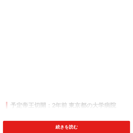
予定帝王切開：2年前 東京都の大学病院
初め個人病院へ行きましたが、上の子供が違う病院で帝
王切開だった人は受け付けられませんと断られました。
続きを読む