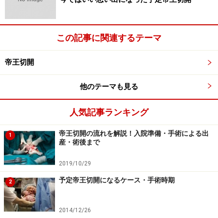
この記事に関連するテーマ
帝王切開
他のテーマも見る
人気記事ランキング
帝王切開の流れを解説！入院準備・手術による出
1
産・術後まで
2019/10/29
予定帝王切開になるケース・手術時期
2
2014/12/26