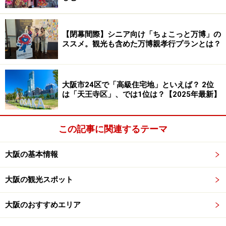
【閉幕間際】シニア向け「ちょこっと万博」の
ススメ。観光も含めた万博親孝行プランとは？
大阪市24区で「高級住宅地」といえば？ 2位
は「天王寺区」、では1位は？【2025年最新】
Amazonで見る
この記事に関連するテーマ
大阪の基本情報
※記事内容は執筆時点のものです。最新の内容をご確認くださ
い。
大阪の観光スポット
大阪のおすすめエリア