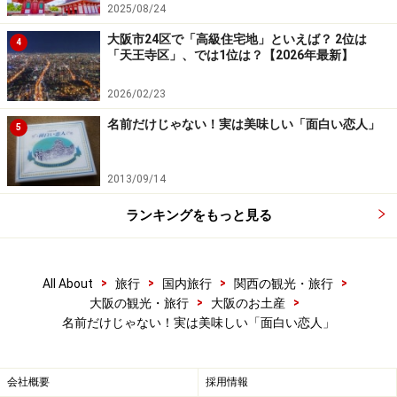
2025/08/24
大阪市24区で「高級住宅地」といえば？ 2位は
4
「天王寺区」、では1位は？【2026年最新】
2026/02/23
名前だけじゃない！実は美味しい「面白い恋人」
5
2013/09/14
ランキングをもっと見る
>
>
>
>
All About
旅行
国内旅行
関西の観光・旅行
>
>
大阪の観光・旅行
大阪のお土産
名前だけじゃない！実は美味しい「面白い恋人」
会社概要
採用情報