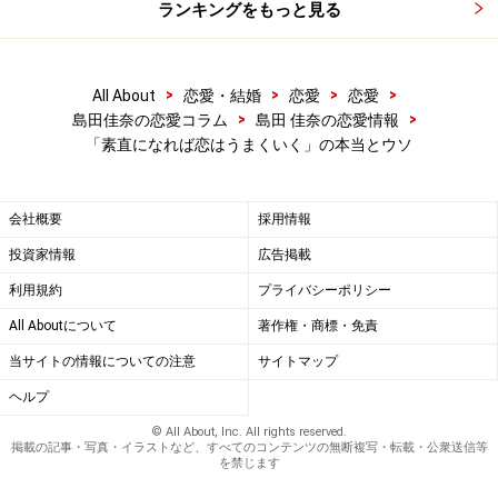
ランキングをもっと見る
>
>
>
>
All About
恋愛・結婚
恋愛
恋愛
>
>
島田佳奈の恋愛コラム
島田 佳奈の恋愛情報
「素直になれば恋はうまくいく」の本当とウソ
会社概要
採用情報
投資家情報
広告掲載
利用規約
プライバシーポリシー
All Aboutについて
著作権・商標・免責
当サイトの情報についての注意
サイトマップ
ヘルプ
© All About, Inc. All rights reserved.
掲載の記事・写真・イラストなど、すべてのコンテンツの無断複写・転載・公衆送信等
を禁じます