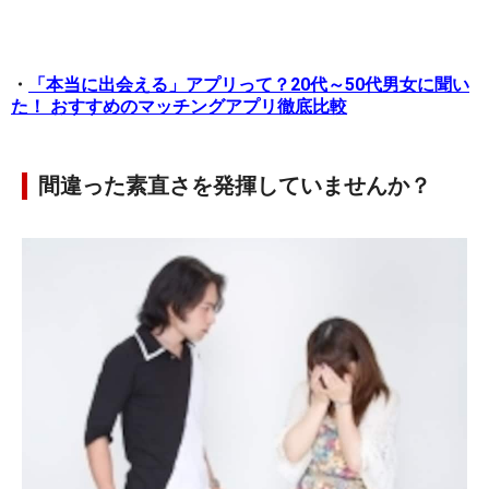
・
「本当に出会える」アプリって？20代～50代男女に聞い
た！ おすすめのマッチングアプリ徹底比較
間違った素直さを発揮していませんか？