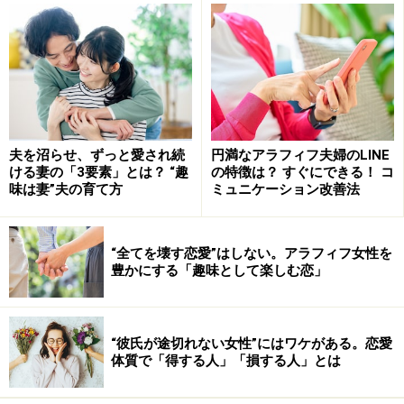
夫を沼らせ、ずっと愛され続
円満なアラフィフ夫婦のLINE
ける妻の「3要素」とは？ “趣
の特徴は？ すぐにできる！ コ
味は妻”夫の育て方
ミュニケーション改善法
“全てを壊す恋愛”はしない。アラフィフ女性を
豊かにする「趣味として楽しむ恋」
“彼氏が途切れない女性”にはワケがある。恋愛
体質で「得する人」「損する人」とは