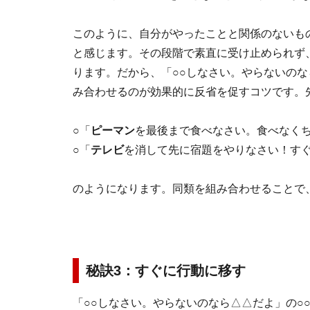
このように、自分がやったことと関係のないも
と感じます。その段階で素直に受け止められず
ります。だから、「○○しなさい。やらないの
み合わせるのが効果的に反省を促すコツです。
○「
ピーマン
を最後まで食べなさい。食べなく
○「
テレビ
を消して先に宿題をやりなさい！す
のようになります。同類を組み合わせることで
秘訣3：すぐに行動に移す
「○○しなさい。やらないのなら△△だよ」の○