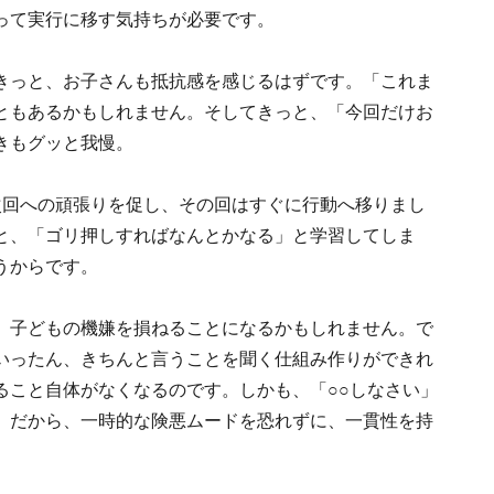
って実行に移す気持ちが必要です。
きっと、お子さんも抵抗感を感じるはずです。「これま
ともあるかもしれません。そしてきっと、「今回だけお
きもグッと我慢。
次回への頑張りを促し、その回はすぐに行動へ移りまし
と、「ゴリ押しすればなんとかなる」と学習してしま
うからです。
、子どもの機嫌を損ねることになるかもしれません。で
いったん、きちんと言うことを聞く仕組み作りができれ
ること自体がなくなるのです。しかも、「○○しなさい」
。だから、一時的な険悪ムードを恐れずに、一貫性を持