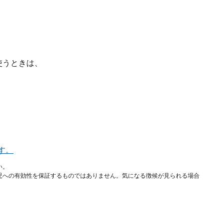
使うときは、
す。
い。
児への有効性を保証するものではありません。気になる徴候が見られる場合