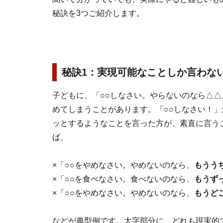
秘訣を3つご紹介します。
秘訣1：実現可能なことしか言わな
子どもに、「○○しなさい。やらないのなら△
めてしまうことがあります。「○○しなさい！
ッとするようなことを言った方が、素直に言う
ば、
×「○○をやめなさい。やめないのなら、
もうう
×「○○を食べなさい。食べないのなら、
もうず
×「○○をやめなさい。やめないのなら、
もうど
などが典型例です。太字部分に、どれも現実的