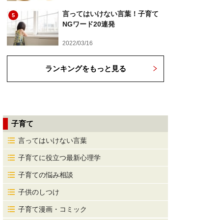
言ってはいけない言葉！子育て
5
NGワード20連発
2022/03/16
ランキングをもっと見る
子育て
言ってはいけない言葉
子育てに役立つ最新心理学
子育ての悩み相談
子供のしつけ
子育て漫画・コミック