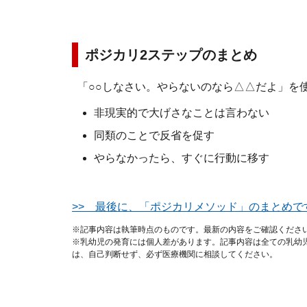
ポジカリ2ステップのまとめ
「○○しなさい。やらないのなら△△だよ」を
非現実的で大げさなことは言わない
同類のことで反省を促す
やらなかったら、すぐに行動に移す
>> 最後に、「ポジカリメソッド」のまとめで
※記事内容は執筆時点のものです。最新の内容をご確認くださ
※乳幼児の発育には個人差があります。記事内容は全ての乳幼
は、自己判断せず、必ず医療機関に相談してください。