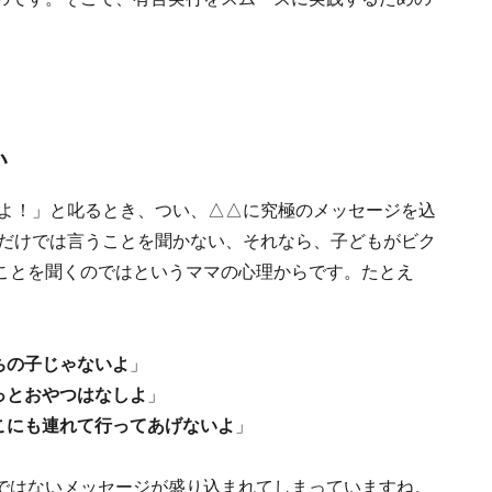
い
△よ！」と叱るとき、つい、△△に究極のメッセージを込
」だけでは言うことを聞かない、それなら、子どもがビク
ことを聞くのではというママの心理からです。たとえ
ちの子じゃないよ
」
っとおやつはなしよ
」
こにも連れて行ってあげないよ
」
ではないメッセージが盛り込まれてしまっていますね。