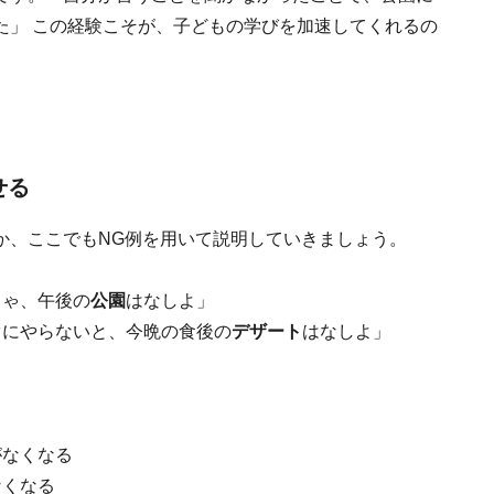
た」 この経験こそが、子どもの学びを加速してくれるの
せる
か、ここでもNG例を用いて説明していきましょう。
ちゃ、午後の
公園
はなしよ」
ぐにやらないと、今晩の食後の
デザート
はなしよ」
がなくなる
なくなる