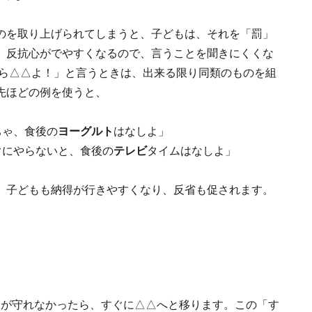
のを取り上げられてしまうと、子どもは、それを「罰」
、反抗心がでやすくなるので、言うことを聞きにくくな
なら△△よ！」と言うときは、出来る限り同類のものを組
先ほどの例を使うと、
ちゃ、食後の
ヨーグルト
はなしよ」
ぐにやらないと、食後の
テレビ
タイムはなしよ」
、子どもも納得が行きやすくなり、反省も促されます。
○が守れなかったら、すぐに△△へと移ります。この「す