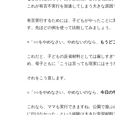
これが有言不実行を加速してしまう大きな原因
有言実行するためには、子どもがやったことに
す。先ほどの例を使って比較してみましょう。
×「○○をやめなさい。やめないのなら、
もうど
これだと、子どもの反省材料としては厳しすぎ
め、母子ともに「こうは言っても現実にはそう
それをこう直します。
○「○○をやめなさい。やめないのなら、
今日の
これなら、ママも実行できますね。公園で遊ぶ
に行けなかった」という経験は大きな学習材料