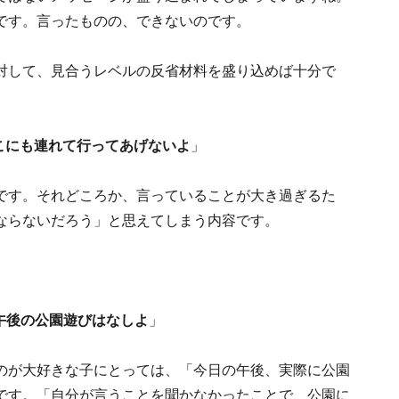
です。言ったものの、できないのです。
対して、見合うレベルの反省材料を盛り込めば十分で
こにも連れて行ってあげないよ
」
です。それどころか、言っていることが大き過ぎるた
ならないだろう」と思えてしまう内容です。
午後の公園遊びはなしよ
」
のが大好きな子にとっては、「今日の午後、実際に公園
です。「自分が言うことを聞かなかったことで、公園に