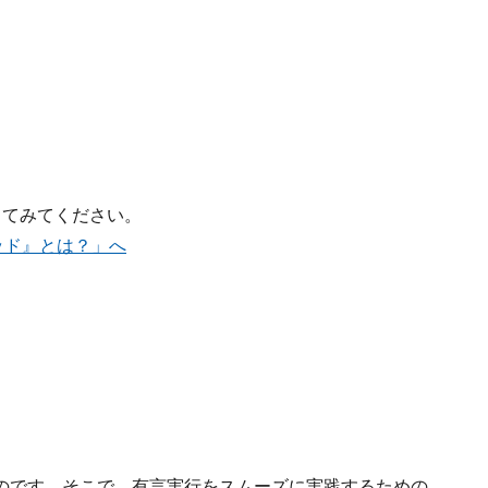
してみてください。
ッド』とは？」へ
のです。そこで、有言実行をスムーズに実践するための