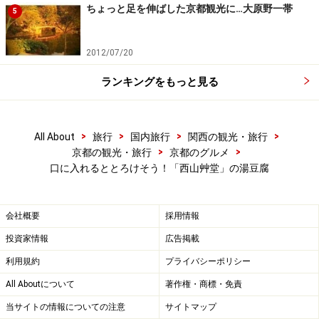
ちょっと足を伸ばした京都観光に…大原野一帯
5
2012/07/20
ランキングをもっと見る
>
>
>
>
All About
旅行
国内旅行
関西の観光・旅行
>
>
京都の観光・旅行
京都のグルメ
口に入れるととろけそう！「西山艸堂」の湯豆腐
会社概要
採用情報
投資家情報
広告掲載
利用規約
プライバシーポリシー
All Aboutについて
著作権・商標・免責
当サイトの情報についての注意
サイトマップ