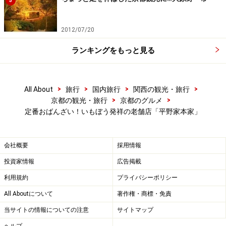
5
2012/07/20
ランキングをもっと見る
>
>
>
>
All About
旅行
国内旅行
関西の観光・旅行
>
>
京都の観光・旅行
京都のグルメ
定番おばんざい！いもぼう発祥の老舗店「平野家本家」
会社概要
採用情報
投資家情報
広告掲載
利用規約
プライバシーポリシー
All Aboutについて
著作権・商標・免責
当サイトの情報についての注意
サイトマップ