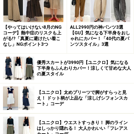
【やってはいけない8月のNG
ALL2990円の神パンツ3選
コーデ】熱中症のリスクも上
【GU】気になる下半身をおし
がる!?「真夏に避けたい着こ
ゃれにカバー！「40代の夏パ
なし」NGポイント3つ
ンツスタイル」3選
優秀スカートが3990円【ユニクロ】気になる
下半身もふんわりカバー！涼しくて甘めな大人
の夏スタイル
【ユニクロ】太めプリーツで脚がすらっと見
え！ ドット柄が上品な「涼しげシフォンスカ
ート」コーデ
【ユニクロ】ウエストすっきり！ 脚のライン
はしっかり隠れる！ 大人かわいい「フレアス