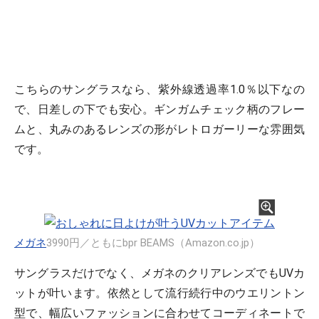
こちらのサングラスなら、紫外線透過率1.0％以下なの
で、日差しの下でも安心。ギンガムチェック柄のフレー
ムと、丸みのあるレンズの形がレトロガーリーな雰囲気
です。
メガネ
3990円／ともにbpr BEAMS（Amazon.co.jp）
サングラスだけでなく、メガネのクリアレンズでもUVカ
ットが叶います。依然として流行続行中のウエリントン
型で、幅広いファッションに合わせてコーディネートで