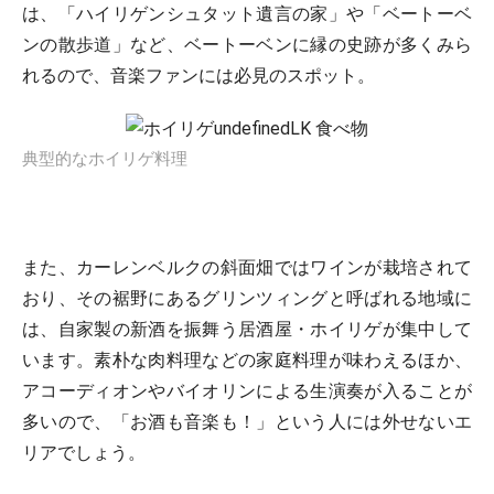
は、「ハイリゲンシュタット遺言の家」や「ベートーベ
ンの散歩道」など、ベートーベンに縁の史跡が多くみら
れるので、音楽ファンには必見のスポット。
典型的なホイリゲ料理
また、カーレンベルクの斜面畑ではワインが栽培されて
おり、その裾野にあるグリンツィングと呼ばれる地域に
は、自家製の新酒を振舞う居酒屋・ホイリゲが集中して
います。素朴な肉料理などの家庭料理が味わえるほか、
アコーディオンやバイオリンによる生演奏が入ることが
多いので、「お酒も音楽も！」という人には外せないエ
リアでしょう。