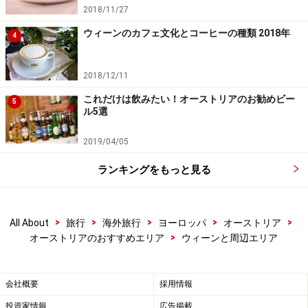
2018/11/27
ウィーンのカフェ文化とコーヒーの種類 2018年
4
2018/12/11
これだけは飲みたい！オーストリアのお勧めビー
5
ル5選
2019/04/05
ランキングをもっと見る
>
>
>
>
>
All About
旅行
海外旅行
ヨーロッパ
オーストリア
>
オーストリアのおすすめエリア
ウィーンと周辺エリア
会社概要
採用情報
投資家情報
広告掲載