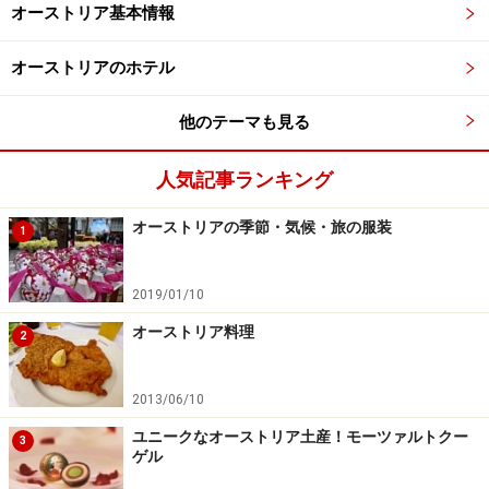
オーストリア基本情報
オーストリアのホテル
他のテーマも見る
人気記事ランキング
オーストリアの季節・気候・旅の服装
1
2019/01/10
オーストリア料理
2
2013/06/10
ユニークなオーストリア土産！モーツァルトクー
3
ゲル