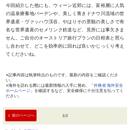
今回紹介した他にも、ウィーン近郊には、富裕層に人気
の温泉療養地バーデンや、美しく青きドナウ川流域の世
界遺産・ヴァッハウ渓谷、やはりその景観の美しさで有
名な世界遺産のセメリンク鉄道など、見所には事欠きま
せん。ご自分のオーストリア旅行プランの日程表と照ら
し合わせて、どこを効率的に回れば良いかじっくり考え
てくださいね。
※記事内容は執筆時点のものです。最新の内容をご確認くださ
い。
※海外を訪れる際には最新情報の入手に努め、「
外務省 海外安全
ホームページ
」を確認するなど、安全確保に十分注意を払ってく
ださい。
前のページへ
2
/
2