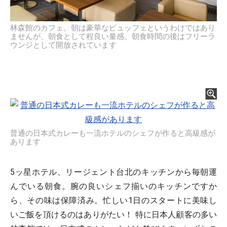
林森館のカフェ。朝は豪華なビュッフェというわけではあり
ませんが、朝食として程良い量感。朝食時間の後はフリーラ
ウンジとして開放されています
普通の日本式カレーも一流ホテルのシェフが作ると高級感が
あります
5ッ星ホテル、リージェント台北のキッチンから毎朝運
んでいる朝食。腕の良いシェフ揃いのキッチンですか
ら、その味は保障済み。忙しい1日のスタートに美味し
いご飯を頂けるのはありがたい！ 特に日本人顧客の多い