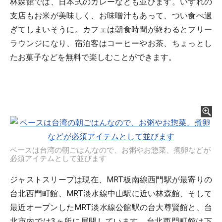
林森館では、日本式のカレーなども並びます。いずれの
支店もお米が美味しく、お味噌汁もあって、つい食べ過
ぎてしまいそうに。カフェは朝食時間が終わるとフリー
ラウンジになり、宿泊客はコーヒーやお茶、ちょっとし
たお菓子などを無料で楽しむことができます。
ベースは台湾の朝ごはんなので、お粥やお惣菜、煮卵などが
必須アイテムとして並びます
ジャストスリープは現在、MRT板南線西門駅が最寄りの
台北西門町館、MRT淡水線中山駅に近い林森館、そして
最近オープンしたMRT淡水線公館駅の台大尊賢館と、台
北市内では3ヶ所に展開しています。台北西門町館は下