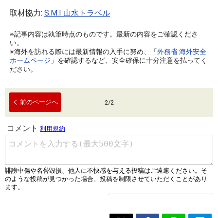
取材協力:
S.M.I 山水トラベル
※記事内容は執筆時点のものです。最新の内容をご確認くださ
い。
※海外を訪れる際には最新情報の入手に努め、「
外務省 海外安全
ホームページ
」を確認するなど、安全確保に十分注意を払ってく
ださい。
前のページへ
2
/
2