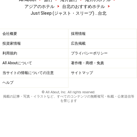
>
>
アジアのホテル
台北のおすすめホテル
Just Sleep (ジャスト・スリープ) …台北
会社概要
採用情報
投資家情報
広告掲載
利用規約
プライバシーポリシー
All Aboutについて
著作権・商標・免責
当サイトの情報についての注意
サイトマップ
ヘルプ
© All About, Inc. All rights reserved.
掲載の記事・写真・イラストなど、すべてのコンテンツの無断複写・転載・公衆送信等
を禁じます