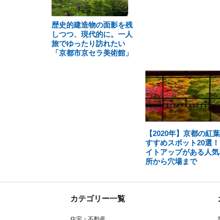
歴史的建造物の面影を残
しつつ、現代的に。一人
旅でゆったり訪れたい
「京都市京セラ美術館」
【2020年】京都の紅
すすめスポット20選！
イトアップがある人気
所から穴場まで
カテゴリー一覧
住宅・不動産