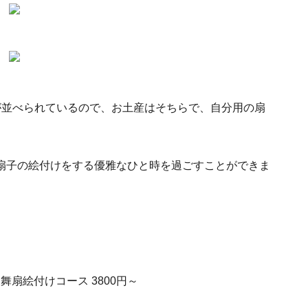
が並べられているので、お土産はそちらで、自分用の扇
扇子の絵付けをする優雅なひと時を過ごすことができま
舞扇絵付けコース 3800円～