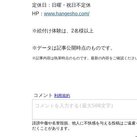
定休日：日曜・祝日不定休
HP：
www.hangesho.com/
※絵付け体験は、2名様以上
※データは記事公開時点のものです。
※記事内容は執筆時点のものです。最新の内容をご確認くださ