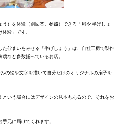
ょう）を体験（別回答、参照）できる「扇や 半げしょ
け体験」です。
した佇まいをみせる「半げしょう」は、自社工房で製作
檜扇など多数揃っているお店。
好みの絵や文字を描いて自分だけのオリジナルの扇子を
！という場合にはデザインの見本もあるので、それをお
。
お手元に届けてくれます。