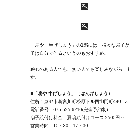
「扇や 半げしょう」の1階には、様々な扇子
子は自分で作るというのもおすすめ。
絵心のある人でも、無い人でも楽しみながら、
す。
■「扇や 半げしょう」（はんげしょう）
住所：京都市新宮川町松原下ル西御門町440-13
電話番号：075-525-6210(完全予約制)
扇子絵付け料金：夏扇絵付けコース 2500円～、
営業時間：10：30～17：30