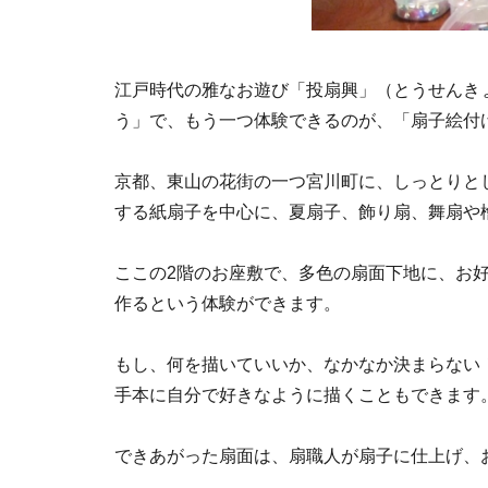
江戸時代の雅なお遊び「投扇興」（とうせんき
う」で、もう一つ体験できるのが、「扇子絵付
京都、東山の花街の一つ宮川町に、しっとりと
する紙扇子を中心に、夏扇子、飾り扇、舞扇や
ここの2階のお座敷で、多色の扇面下地に、お
作るという体験ができます。
もし、何を描いていいか、なかなか決まらない
手本に自分で好きなように描くこともできます
できあがった扇面は、扇職人が扇子に仕上げ、