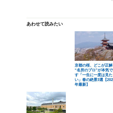
あわせて読みたい
京都の桜、どこが正解
“名所のプロ”が本気で
す「一生に一度は見た
い」春の絶景3選【202
年最新】