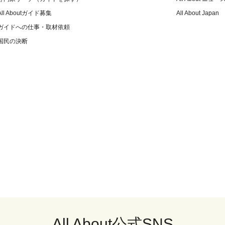
All Aboutガイド募集
All About Japan
ガイドへの仕事・取材依頼
国民の決断
All About公式SNS