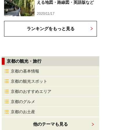
える地図・路線図・英語版など
2020/11/17
ランキングをもっと見る
京都の観光・旅行
京都の基本情報
京都の観光スポット
京都のおすすめエリア
京都のグルメ
京都のお土産
他のテーマも見る