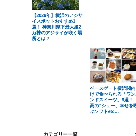
【2026年】横浜のアジサ
イスポットおすすめ3
選！ 神奈川県下最大級2
万株のアジサイが咲く場
所とは？
ベースゲート横浜関内
けで食べられる「ワン
ンドスイーツ」9選！ 
高の”シュー、幸せを
ぶソフトetc…
カテゴリー一覧