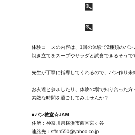
体験コースの内容は、1回の体験で2種類のパン
焼き立てをスープやサラダと試食できるそうで
先生が丁寧に指導してくれるので、パン作り未
お友達と参加したり、体験の場で知り合った方
素敵な時間を過ごしてみませんか？
■パン教室☆JAM
住所：神奈川県横浜市西区宮ヶ谷
連絡先：sffnn550@yahoo.co.jp