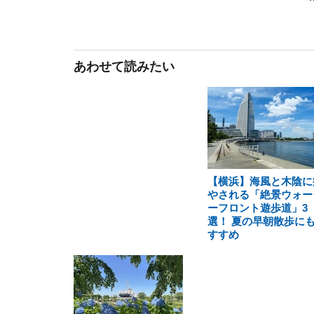
あわせて読みたい
【横浜】海風と木陰に
やされる「絶景ウォー
ーフロント遊歩道」3
選！ 夏の早朝散歩に
すすめ