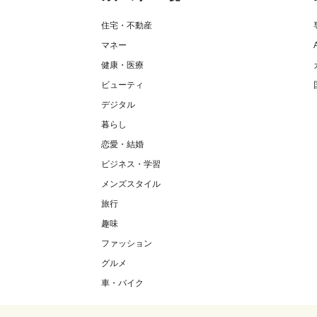
住宅・不動産
マネー
健康・医療
ビューティ
デジタル
暮らし
恋愛・結婚
ビジネス・学習
メンズスタイル
旅行
趣味
ファッション
グルメ
車・バイク