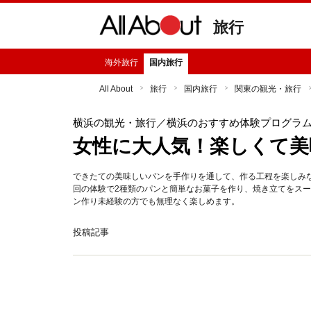
旅行
海外旅行
国内旅行
All About
旅行
国内旅行
関東の観光・旅行
横浜の観光・旅行
／横浜のおすすめ体験プログラ
女性に大人気！楽しくて美
できたての美味しいパンを手作りを通して、作る工程を楽しみ
回の体験で2種類のパンと簡単なお菓子を作り、焼き立てをス
ン作り未経験の方でも無理なく楽しめます。
投稿記事