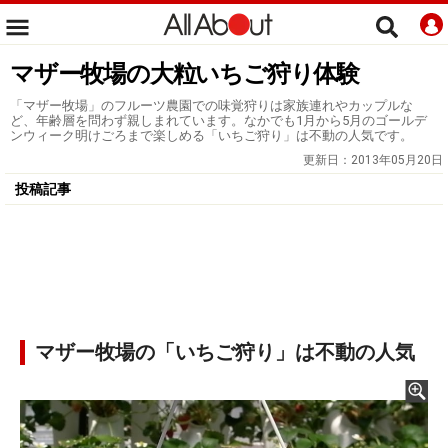
マザー牧場の大粒いちご狩り体験
「マザー牧場」のフルーツ農園での味覚狩りは家族連れやカップルな
ど、年齢層を問わず親しまれています。なかでも1月から5月のゴールデ
ンウィーク明けごろまで楽しめる「いちご狩り」は不動の人気です。
更新日：
2013年05月20日
投稿記事
マザー牧場の「いちご狩り」は不動の人気