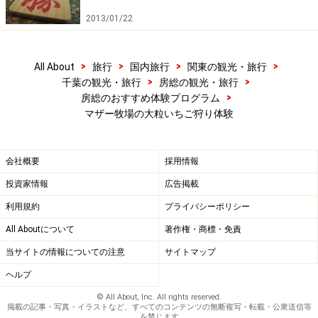
2013/01/22
>
>
>
>
All About
旅行
国内旅行
関東の観光・旅行
>
>
千葉の観光・旅行
房総の観光・旅行
>
房総のおすすめ体験プログラム
マザー牧場の大粒いちご狩り体験
会社概要
採用情報
投資家情報
広告掲載
利用規約
プライバシーポリシー
All Aboutについて
著作権・商標・免責
当サイトの情報についての注意
サイトマップ
ヘルプ
© All About, Inc. All rights reserved.
掲載の記事・写真・イラストなど、すべてのコンテンツの無断複写・転載・公衆送信等
を禁じます