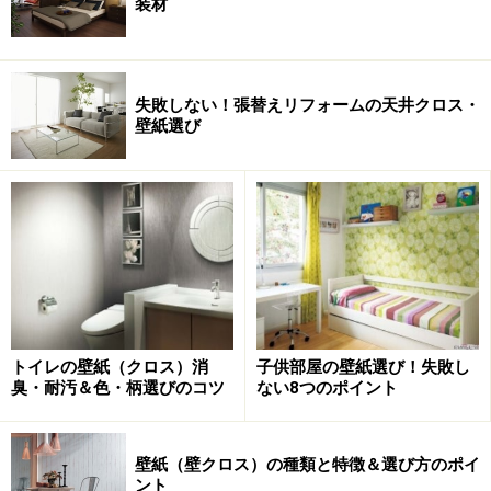
装材
失敗しない！張替えリフォームの天井クロス・
壁紙選び
トイレの壁紙（クロス）消
子供部屋の壁紙選び！失敗し
臭・耐汚＆色・柄選びのコツ
ない8つのポイント
壁紙（壁クロス）の種類と特徴＆選び方のポイ
ント