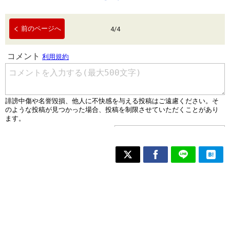
前のページへ
4
/
4