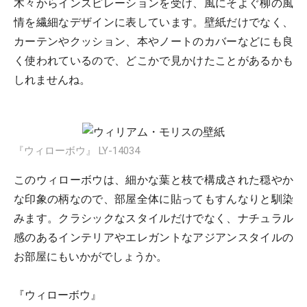
木々からインスピレーションを受け、風にそよぐ柳の風
情を繊細なデザインに表しています。壁紙だけでなく、
カーテンやクッション、本やノートのカバーなどにも良
く使われているので、どこかで見かけたことがあるかも
しれませんね。
『ウィローボウ』 LY-14034
このウィローボウは、細かな葉と枝で構成された穏やか
な印象の柄なので、部屋全体に貼ってもすんなりと馴染
みます。クラシックなスタイルだけでなく、ナチュラル
感のあるインテリアやエレガントなアジアンスタイルの
お部屋にもいかがでしょうか。
『ウィローボウ』