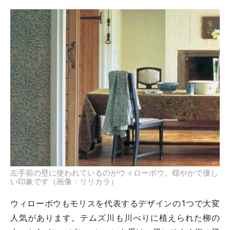
左手前の壁に使われているのがウィローボウ。穏やかで優し
い印象です（画像：リリカラ）
ウィローボウもモリスを代表するデザインの1つで大変
人気があります。テムズ川も川べりに植えられた柳の