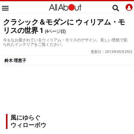
クラシック＆モダンに ウィリアム・モ
リスの世界 1
(4ページ目)
今もなお愛されているウィリアム・モリスのデザイン。美しい壁紙で彩
られたインテリアをご覧ください。
更新日：
2013年05月29日
鈴木 理恵子
風にゆらぐ
ウィローボウ