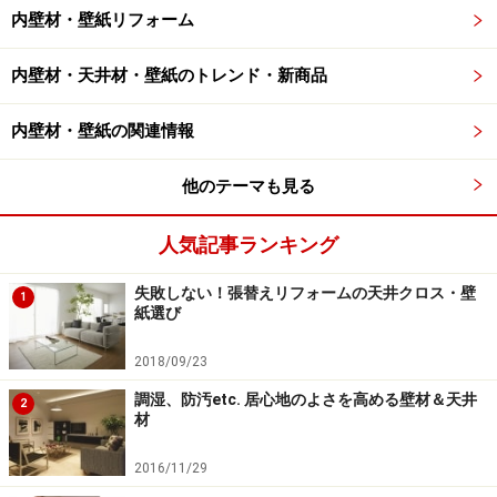
内壁材・壁紙リフォーム
内壁材・天井材・壁紙のトレンド・新商品
内壁材・壁紙の関連情報
他のテーマも見る
人気記事ランキング
失敗しない！張替えリフォームの天井クロス・壁
1
紙選び
2018/09/23
調湿、防汚etc. 居心地のよさを高める壁材＆天井
2
材
2016/11/29