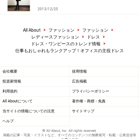
い。
2013/12/25
次のページへ
1
/
5
>
>
>
All About
ファッション
ファッション
>
>
レディースファッション
ドレス
>
ドレス・ワンピースのトレンド情報
仕事もおしゃれもランクアップ！オフィスの主役ドレス
会社概要
採用情報
投資家情報
広告掲載
利用規約
プライバシーポリシー
All Aboutについて
著作権・商標・免責
当サイトの情報についての注意
サイトマップ
ヘルプ
© All About, Inc. All rights reserved.
掲載の記事・写真・イラストなど、すべてのコンテンツの無断複写・転載・公衆送信等