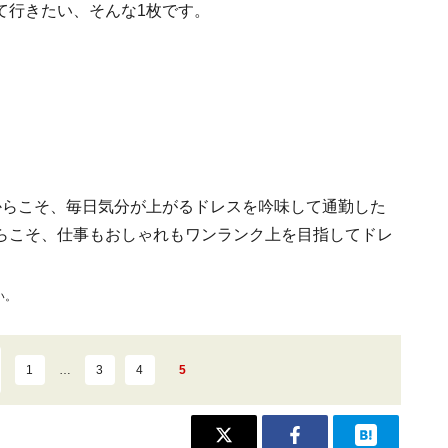
て行きたい、そんな1枚です。
からこそ、毎日気分が上がるドレスを吟味して通勤した
らこそ、仕事もおしゃれもワンランク上を目指してドレ
い。
1
…
3
4
5