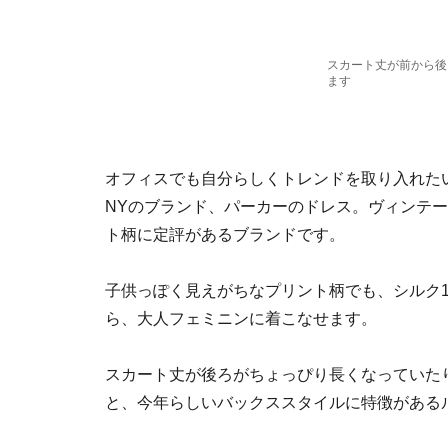
スカート丈が前から後
ます
オフィスでも自分らしくトレンドを取り入れた
NYのブランド、パーカーのドレス。ヴィンテ
ト柄に定評があるブランドです。
子供っぽく見えがちなプリント柄でも、シルク1
ら、大人フェミニンに着こなせます。
スカート丈が後ろがちょっぴり長くなっていた
と、今年らしいバックススタイルに特徴がある