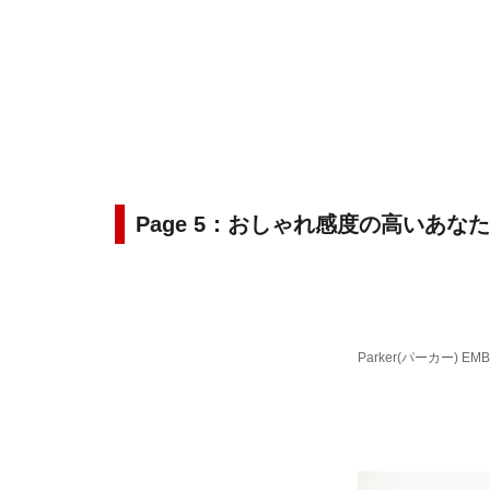
Page 5：おしゃれ感度の高いあ
Parker(パーカー) E