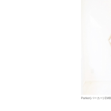
Parker(パーカー) E