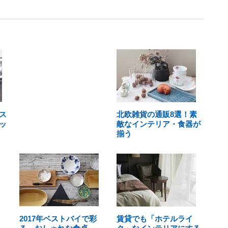
ス
北欧雑貨の通販8選！素
ッ
敵なインテリア・食器が
揃う
2017年ベストバイで彩
賃貸でも「ホテルライ