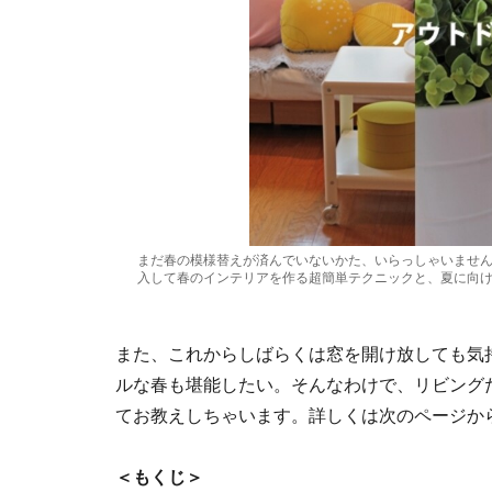
まだ春の模様替えが済んでいないかた、いらっしゃいません
入して春のインテリアを作る超簡単テクニックと、夏に向
また、これからしばらくは窓を開け放しても気
ルな春も堪能したい。そんなわけで、リビング
てお教えしちゃいます。詳しくは次のページか
＜もくじ＞