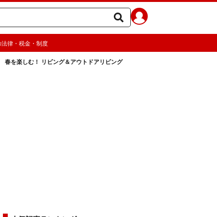
の法律・税金・制度
春を楽しむ！ リビング＆アウトドアリビング