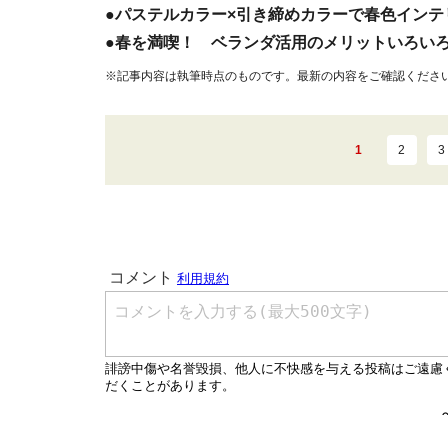
●パステルカラー×引き締めカラーで春色インテ
●春を満喫！ ベランダ活用のメリットいろい
※記事内容は執筆時点のものです。最新の内容をご確認くださ
1
2
3