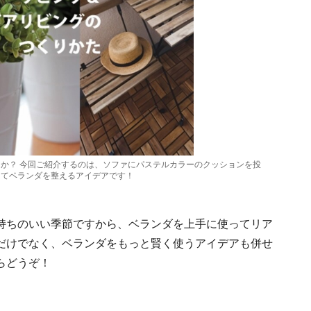
か？ 今回ご紹介するのは、ソファにパステルカラーのクッションを投
けてベランダを整えるアイデアです！
持ちのいい季節ですから、ベランダを上手に使ってリア
だけでなく、ベランダをもっと賢く使うアイデアも併せ
らどうぞ！