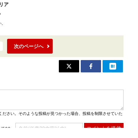
リア
ろ
い。
次のページへ