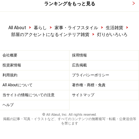
ランキングをもっと見る
>
>
>
>
All About
暮らし
家事・ライフスタイル
生活雑貨
>
部屋のアクセントになるインテリア雑貨
灯りがいろいろ
会社概要
採用情報
投資家情報
広告掲載
利用規約
プライバシーポリシー
All Aboutについて
著作権・商標・免責
当サイトの情報についての注意
サイトマップ
ヘルプ
© All About, Inc. All rights reserved.
掲載の記事・写真・イラストなど、すべてのコンテンツの無断複写・転載・公衆送信等
を禁じます