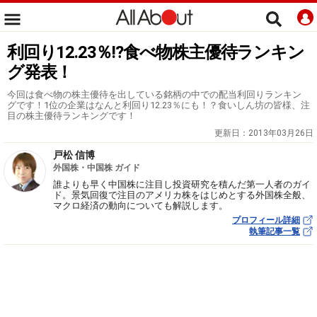
利回り12.23％!?食べ物株主優待ランキン
グ発表！
今回は食べ物の株主優待を出している銘柄の中での配当利回りランキン
グです！1位の企業はなんと利回り12.23％にも！？食いしん坊の皆様、注
目の株主優待ランキングです！
更新日：
2013年03月26日
戸松 信博
外国株・中国株 ガイド
誰よりも早く中国株に注目し投資研究を積んだ第一人者のガイ
ド。景気回復で注目のアメリカ株をはじめとする外国株全般、
マクロ経済の動向についても解説します。
プロフィール詳細
執筆記事一覧