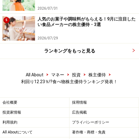
2026/07/31
人気のお菓子や調味料がもらえる！9月に注目した
5
い食品メーカーの株主優待・3選
2026/07/29
ランキングをもっと見る
>
>
>
>
All About
マネー
投資
株主優待
利回り12.23％!?食べ物株主優待ランキング発表！
会社概要
採用情報
投資家情報
広告掲載
利用規約
プライバシーポリシー
All Aboutについて
著作権・商標・免責