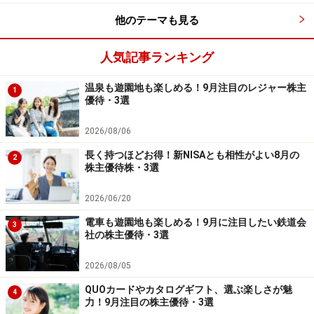
他のテーマも見る
人気記事ランキング
温泉も遊園地も楽しめる！9月注目のレジャー株主
1
優待・3選
2026/08/06
長く持つほどお得！新NISAとも相性がよい8月の
2
株主優待株・3選
2026/06/20
電車も遊園地も楽しめる！9月に注目したい鉄道会
3
社の株主優待・3選
2026/08/05
QUOカードやカタログギフト、選ぶ楽しさが魅
4
力！9月注目の株主優待・3選