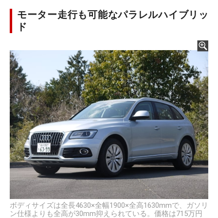
モーター走行も可能なパラレルハイブリッ
ド
ボディサイズは全長4630×全幅1900×全高1630mmで、ガソリ
ン仕様よりも全高が30mm抑えられている。価格は715万円