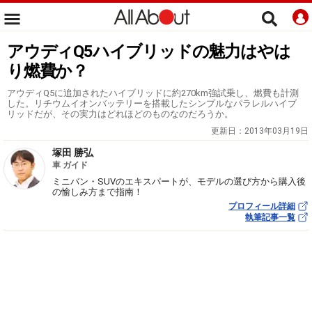
アウディQ5ハイブリッドの魅力はやは
り燃費か？
アウディQ5に追加されたハイブリッドに約270km強試乗し、燃費も計測
した。リチウムイオンバッテリーを搭載したシンプルなパラレルハイブ
リッドだが、その実力はどれほどのものなのだろうか。
更新日：
2013年03月19日
塚田 勝弘
車 ガイド
ミニバン・SUVのエキスパートが、モデルの選び方から購入後
の愉しみ方まで指南！
プロフィール詳細
執筆記事一覧