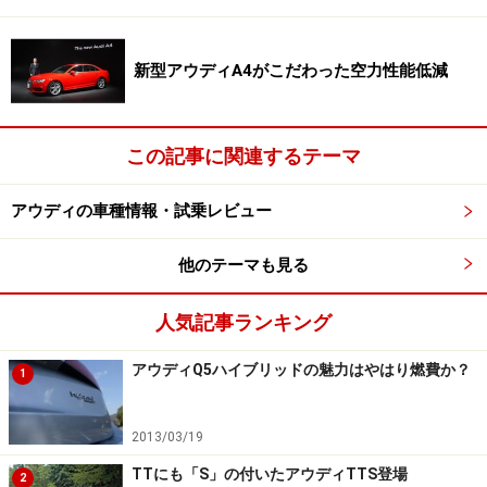
次のページへ
1
/
3
新型アウディA4がこだわった空力性能低減
この記事に関連するテーマ
アウディの車種情報・試乗レビュー
他のテーマも見る
人気記事ランキング
アウディQ5ハイブリッドの魅力はやはり燃費か？
1
2013/03/19
TTにも「S」の付いたアウディTTS登場
2