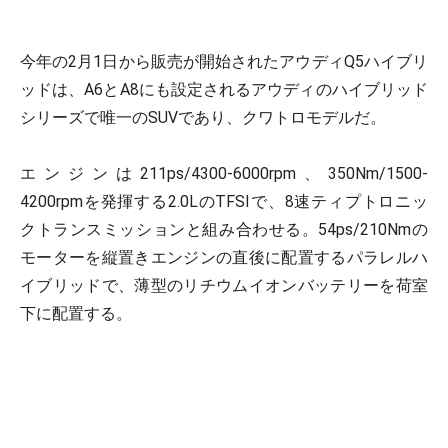
今年の2月1日から販売が開始されたアウディQ5ハイブリ
ッドは、A6とA8にも設定されるアウディのハイブリッド
シリーズで唯一のSUVであり、クワトロモデルだ。
エンジンは211ps/4300-6000rpm、350Nm/1500-
4200rpmを発揮する2.0LのTFSIで、8速ティプトロニッ
クトランスミッションと組み合わせる。54ps/210Nmの
モーターを縦置きエンジンの直後に配置するパラレルハ
イブリッドで、薄型のリチウムイオンバッテリーを荷室
下に配置する。