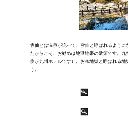
雲仙とは温泉が訛って、雲仙と呼ばれるように
だからこそ、お勧めは地獄地帯の散策です。九
側が九州ホテルです）。お糸地獄と呼ばれる地
う。