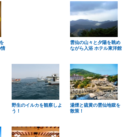
を
雲仙の山々と夕陽を眺め
の情
ながら入浴 ホテル東洋館
野生のイルカを観察しよ
湯煙と硫黄の雲仙地獄を
う！
散策！