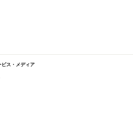
tサービス・メディア
ス