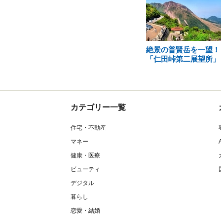
絶景の普賢岳を一望！
「仁田峠第二展望所」
カテゴリー一覧
住宅・不動産
マネー
健康・医療
ビューティ
デジタル
暮らし
恋愛・結婚