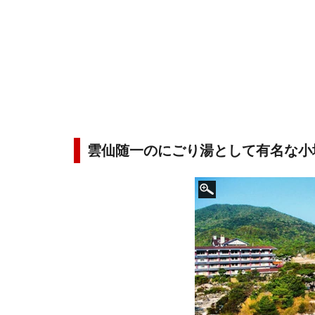
雲仙随一のにごり湯として有名な小