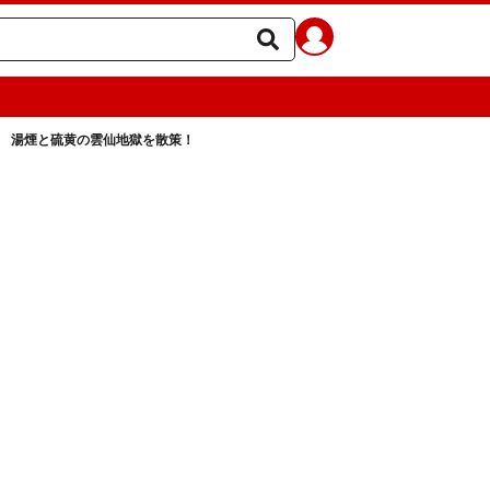
湯煙と硫黄の雲仙地獄を散策！