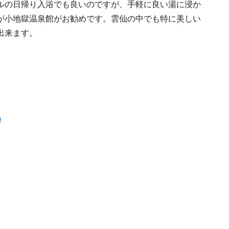
ルの日帰り入浴でも良いのですが、手軽に良い湯に浸か
が小地獄温泉館がお勧めです。雲仙の中でも特に美しい
出来ます。
p