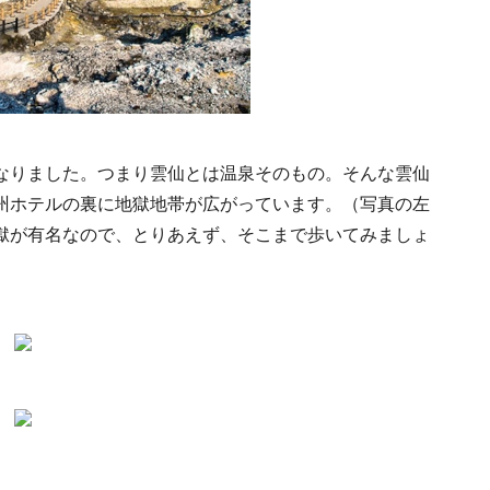
なりました。つまり雲仙とは温泉そのもの。そんな雲仙
州ホテルの裏に地獄地帯が広がっています。（写真の左
獄が有名なので、とりあえず、そこまで歩いてみましょ