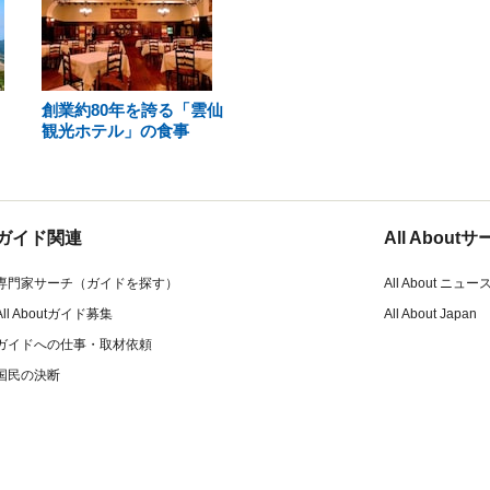
創業約80年を誇る「雲仙
観光ホテル」の食事
ガイド関連
All Abou
専門家サーチ（ガイドを探す）
All About ニュー
All Aboutガイド募集
All About Japan
ガイドへの仕事・取材依頼
国民の決断