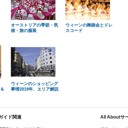
オーストリアの季節・気
ウィーンの舞踏会とドレ
候・旅の服装
スコード
ウィーンのショッピング
子＆
事情2019年、エリア解説
ガイド関連
All Abou