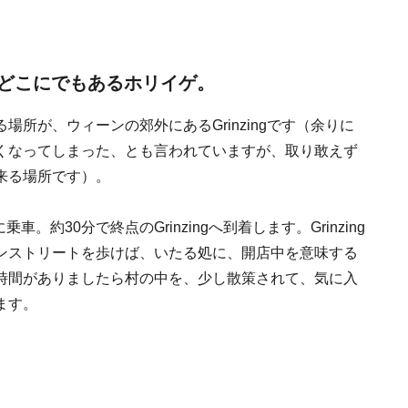
どこにでもあるホリイゲ。
所が、ウィーンの郊外にあるGrinzingです（余りに
くなってしまった、とも言われていますが、取り敢えず
来る場所です）。
車。約30分で終点のGrinzingへ到着します。Grinzing
ンストリートを歩けば、いたる処に、開店中を意味する
時間がありましたら村の中を、少し散策されて、気に入
ます。