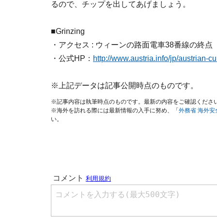
るので、チップを出してあげましょう。
■Grinzing
・アクセス : ウィーンの路面電車38番線の終点
・公式HP：
http://www.austria.info/jp/austrian-
※上記データは記事公開時点のものです。
※記事内容は執筆時点のものです。最新の内容をご確認くださ
※海外を訪れる際には最新情報の入手に努め、「
外務省 海外
い。