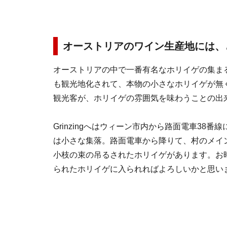
オーストリアのワイン生産地には、
オーストリアの中で一番有名なホリイゲの集まる場
も観光地化されて、本物の小さなホリイゲが無
観光客が、ホリイゲの雰囲気を味わうことの出
Grinzingへはウィーン市内から路面電車38番線に乗
は小さな集落。路面電車から降りて、村のメイ
小枝の束の吊るされたホリイゲがあります。お
られたホリイゲに入られればよろしいかと思い