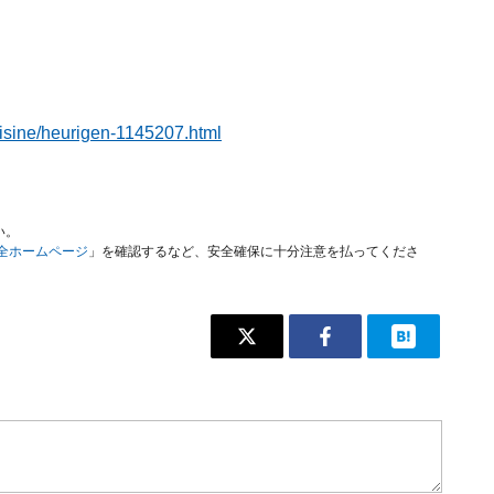
cuisine/heurigen-1145207.html
い。
安全ホームページ
」を確認するなど、安全確保に十分注意を払ってくださ