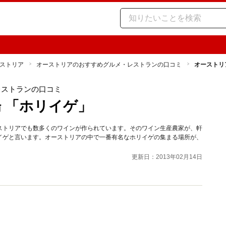
ストリア
オーストリアのおすすめグルメ・レストランの口コミ
オーストリ
レストランの口コミ
 「ホリイゲ」
ストリアでも数多くのワインが作られています。そのワイン生産農家が、軒
イゲと言います。オーストリアの中で一番有名なホリイゲの集まる場所が、
更新日：2013年02月14日