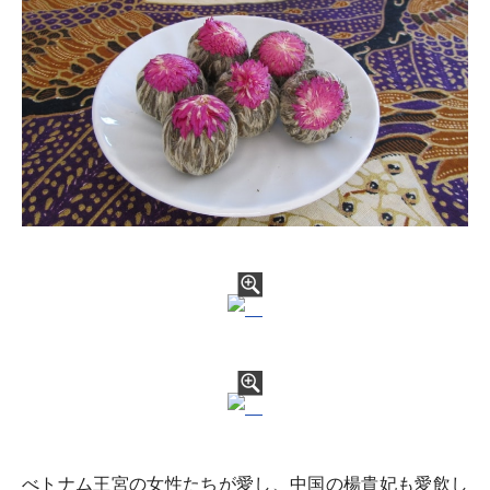
べトナム王宮の女性たちが愛し、中国の楊貴妃も愛飲し