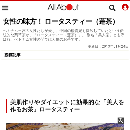
女性の味方！ ロータスティー（蓮茶）
べトナム王宮の女性たちが愛し、中国の楊貴妃も愛飲していたという伝
統的な薬草茶が、「ロータスティー（蓮茶）」。 別名「美人茶」とも呼
ばれ、べトナム女性の間では人気のお茶です。
更新日：
2013年01月24日
投稿記事
美肌作りやダイエットに効果的な「美人を
作るお茶」ロータスティー