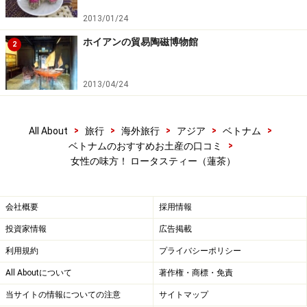
2013/01/24
ホイアンの貿易陶磁博物館
2
2013/04/24
>
>
>
>
>
All About
旅行
海外旅行
アジア
ベトナム
>
ベトナムのおすすめお土産の口コミ
女性の味方！ ロータスティー（蓮茶）
会社概要
採用情報
投資家情報
広告掲載
利用規約
プライバシーポリシー
All Aboutについて
著作権・商標・免責
当サイトの情報についての注意
サイトマップ