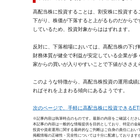
高配当株に投資することは、割安株に投資する
下がり、株価が下落すると上がるものだからで
しているため、投資対象からははずれます。
反対に、下落相場においては、高配当株の下げ
財務体質が健全で利益が安定している企業が多
家からの買いが入りやすいことで下値がささえ
このような特徴から、高配当株投資の運用成績は
ればそれを上まわる傾向にあるようです。
次のページで、手軽に高配当株に投資できるET
※記事内容は執筆時点のものです。最新の内容をご確認くださ
本記事の内容は一般的な情報提供を目的としており、特定の金
投資や資産運用に関する最終的なご判断はご自身の責任におい
掲載情報の正確性・完全性については十分に配慮しております