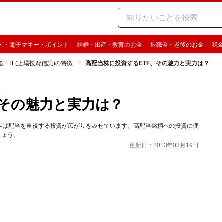
ド・電子マネー・ポイント
結婚・出産・教育のお金
退職金・老後のお金
税
ETF(上場投資信託)の特徴
高配当株に投資するETF、その魅力と実力は？
、その魅力と実力は？
年は配当を重視する投資が広がりをみせています。高配当銘柄への投資に便
しょう。
更新日：2013年03月19日