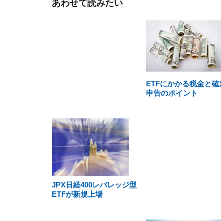
あわせて読みたい
ETFにかかる税金と確
申告のポイント
JPX日経400レバレッジ型
ETFが新規上場