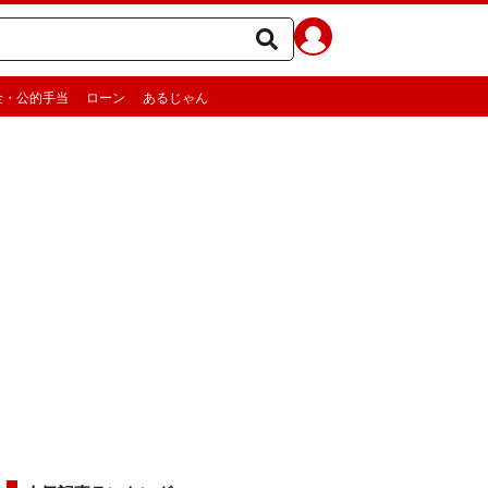
金・公的手当
ローン
あるじゃん