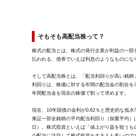
そもそも高配当株って？
株式の配当とは、株式の発行企業が利益の一部
払われる、債券でいえば利息のようなものにな
そして高配当株とは、「配当利回りが高い銘柄
利回りは、株価に対する年間の配当金の割合を
年間配当金を現在の株価で割って求めます。
現在、10年国債の金利が0.62％と歴史的な低
東証一部全銘柄の平均配当利回り（加重平均）は1.
日）。株式投資といえば「値上がり益を狙うも
の配当に注目して株式投資をする人も多いので