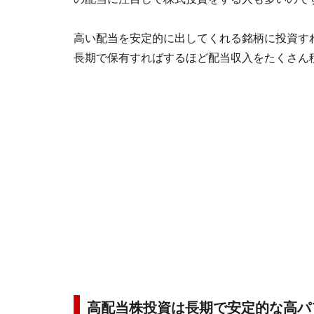
高い配当を安定的に出してくれる銘柄に投資す
長期で保有すればするほど配当収入をたくさん
高配当株投資は長期で安定的な高パ