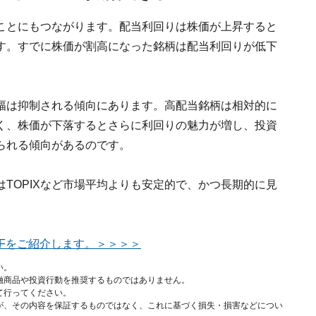
ことにもつながります。配当利回りは株価が上昇すると
す。すでに株価が割高になった銘柄は配当利回りが低下
幅は抑制される傾向にあります。高配当銘柄は相対的に
く、株価が下落するとさらに利回りの魅力が増し、投資
られる傾向があるのです。
TOPIXなど市場平均よりも安定的で、かつ長期的に見
Fをご紹介します。＞＞＞＞
い。
融商品や投資行動を推奨するものではありません。
て行ってください。
が、その内容を保証するものではなく、これに基づく損失・損害などについ