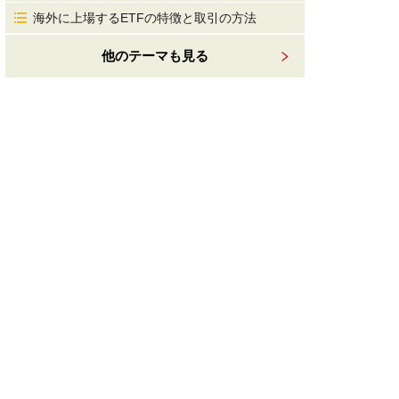
海外に上場するETFの特徴と取引の方法
他のテーマも見る