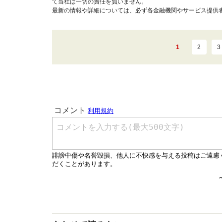
て当社は一切の責任を負いません。
最新の情報や詳細については、必ず各金融機関やサービス提供
1
2
3