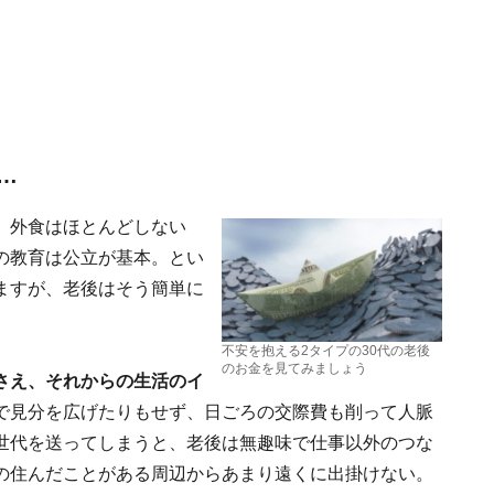
…
。外食はほとんどしない
の教育は公立が基本。とい
ますが、老後はそう簡単に
不安を抱える2タイプの30代の老後
のお金を見てみましょう
さえ、それからの生活のイ
で見分を広げたりもせず、日ごろの交際費も削って人脈
世代を送ってしまうと、老後は無趣味で仕事以外のつな
の住んだことがある周辺からあまり遠くに出掛けない。