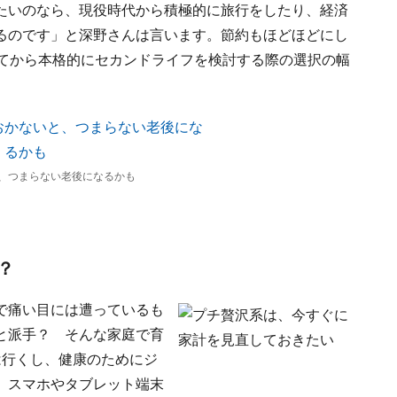
たいのなら、現役時代から積極的に旅行をしたり、経済
るのです」と深野さんは言います。節約もほどほどにし
ってから本格的にセカンドライフを検討する際の選択の幅
、つまらない老後になるかも
？
で痛い目には遭っているも
と派手？ そんな家庭で育
は行くし、健康のためにジ
。スマホやタブレット端末