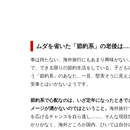
ムダを省いた「節約系」の老後は…
車は持たない、海外旅行にもあまり興味がない
で、できる限りの節約生活をしている。子ども
う「節約系」のあなた。一見、堅実そうに見え
安泰とはいかないようです。
節約系で心配なのは、いざ定年になったときで
メージが湧かないのではということ。
海外旅行
を広げるチャンスを自ら逃し……。そんな現役
がりがなく、海外どころか国内、ひいては自分