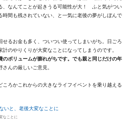
る、なんてことが起きうる可能性が大！ ふと気がつい
る時間も残されていない、と一気に老後の夢がしぼんで
回せるお金も多く、ついつい使ってしまいがち。日ごろ
家計のやりくりが大変なことになってしまうのです。
費のボリュームが膨れがちです。でも親と同じだけの年
野さんの厳しいご意見。
どころかこれからの大きなライフイベントを乗り越える
変なことに