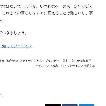
のではないでしょうか。いずれのケースも、定年が近く
、これまでの暮らしをすぐに変えることは難しいし、事
ん。
ていきましょう。
、知っていますか？
監修／深野康彦(ファイナンシャル・プランナー) 取材・文／伊藤加奈子
イラスト／小松恵 パネルデザイン／引間良基
い。