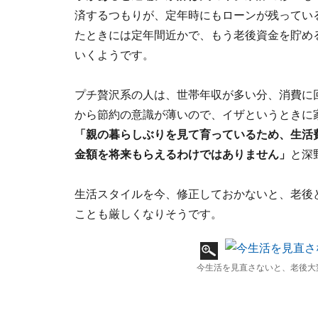
済するつもりが、定年時にもローンが残ってい
たときには定年間近かで、もう老後資金を貯め
いくようです。
プチ贅沢系の人は、世帯年収が多い分、消費に
から節約の意識が薄いので、イザというときに
「親の暮らしぶりを見て育っているため、生活
金額を将来もらえるわけではありません」
と深
生活スタイルを今、修正しておかないと、老後
ことも厳しくなりそうです。
今生活を見直さないと、老後大