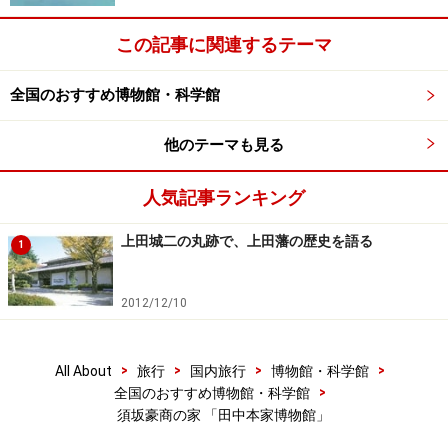
この記事に関連するテーマ
全国のおすすめ博物館・科学館
他のテーマも見る
人気記事ランキング
上田城二の丸跡で、上田藩の歴史を語る
1
2012/12/10
>
>
>
>
All About
旅行
国内旅行
博物館・科学館
>
全国のおすすめ博物館・科学館
須坂豪商の家 「田中本家博物館」