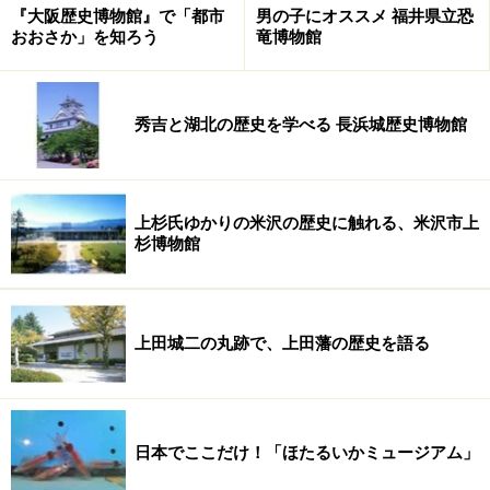
『大阪歴史博物館』で「都市
男の子にオススメ 福井県立恐
おおさか」を知ろう
竜博物館
秀吉と湖北の歴史を学べる 長浜城歴史博物館
上杉氏ゆかりの米沢の歴史に触れる、米沢市上
杉博物館
上田城二の丸跡で、上田藩の歴史を語る
日本でここだけ！「ほたるいかミュージアム」