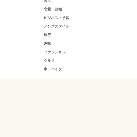
暮らし
恋愛・結婚
ビジネス・学習
メンズスタイル
旅行
趣味
ファッション
グルメ
車・バイク