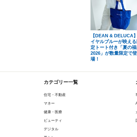
【DEAN & DELUCA
イヤルブルーが映える
定トート付き「夏の福
2026」が数量限定で登
場！
カテゴリー一覧
住宅・不動産
マネー
健康・医療
ビューティ
デジタル