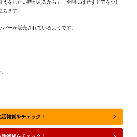
替えをしたい時があるから」。全開にはせずドアを少し
立ちます。
ッパーが販売されているようです。
い。
で生活雑貨をチェック！
生活雑貨をチェック！