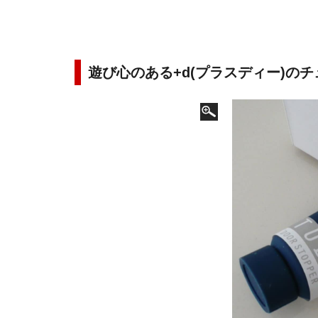
遊び心のある+d(プラスディー)の