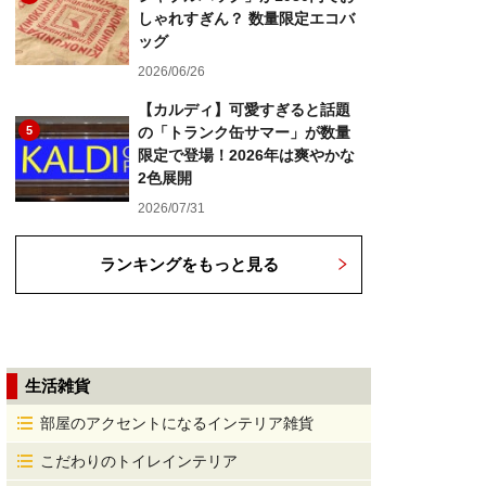
しゃれすぎん？ 数量限定エコバ
ッグ
2026/06/26
【カルディ】可愛すぎると話題
5
の「トランク缶サマー」が数量
限定で登場！2026年は爽やかな
2色展開
2026/07/31
ランキングをもっと見る
生活雑貨
部屋のアクセントになるインテリア雑貨
こだわりのトイレインテリア