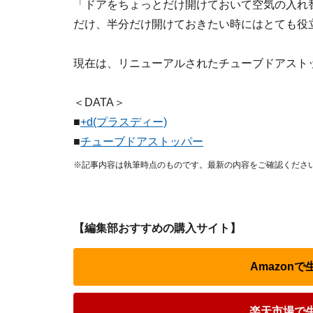
「ドアをちょっとだけ開けておいて空気の入れ
だけ、半分だけ開けておきたい時にはとても役
現在は、リニューアルされたチューブドアスト
＜DATA＞
■
+d(プラスディー)
■
チューブドアストッパー
※記事内容は執筆時点のものです。最新の内容をご確認くださ
【編集部おすすめの購入サイト】
Amazon
楽天市場で