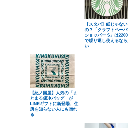
【スタバ】紙じゃない
の？「クラフトペーパ
ショッパー S」は220
で繰り返し使えるなら
い
【紀ノ国屋】人気の「ま
とまる保冷バッグ」が
LINEギフトに新登場、住
所を知らない人にも贈れ
る