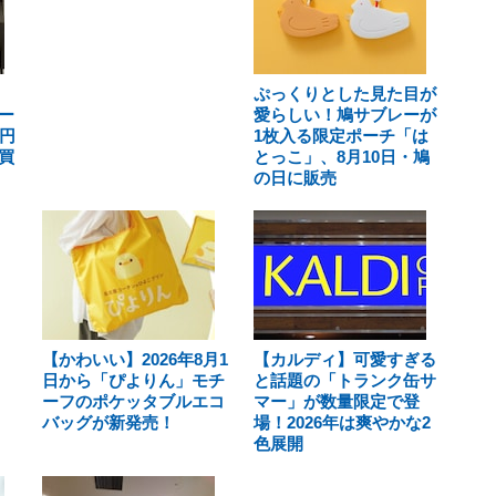
ぷっくりとした見た目が
ー
愛らしい！鳩サブレーが
0円
1枚入る限定ポーチ「は
買
とっこ」、8月10日・鳩
の日に販売
【かわいい】2026年8月1
【カルディ】可愛すぎる
日から「ぴよりん」モチ
と話題の「トランク缶サ
ーフのポケッタブルエコ
マー」が数量限定で登
バッグが新発売！
場！2026年は爽やかな2
色展開