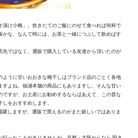
そ漬け小梅」。炊きたてのご飯にのせて食べれば何杯で
味かな、なんて時には、お茶と一緒につぶして飲めばす
店先ではなく、通販で購入している友達から頂いたのが
のように甘いおおきな梅干しはブランド品のごとく各地
ますよね。福浦本舗の商品にもありますし、そんな甘い
のですが、お土産にお勧めするならばあえて、この昔な
干しをおすすめします。
っと躊躇しますが、通販で買えるのがまた嬉しいではありま
だ行ったことがありませんが、京都・大阪からならJRき