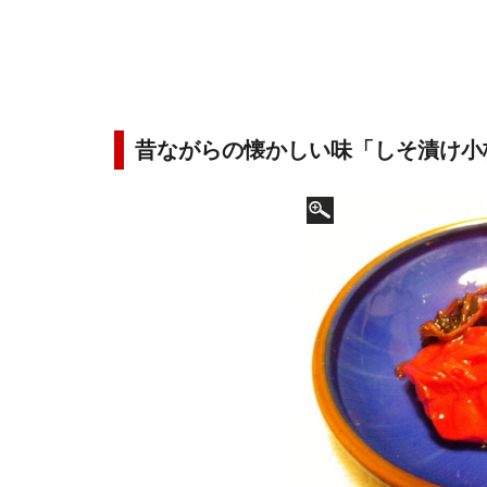
昔ながらの懐かしい味「しそ漬け小