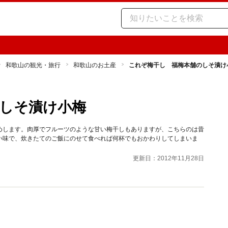
和歌山の観光・旅行
和歌山のお土産
これぞ梅干し 福梅本舗のしそ漬け
しそ漬け小梅
めします。肉厚でフルーツのような甘い梅干しもありますが、こちらのは昔
い味で、炊きたてのご飯にのせて食べれば何杯でもおかわりしてしまいま
更新日：2012年11月28日