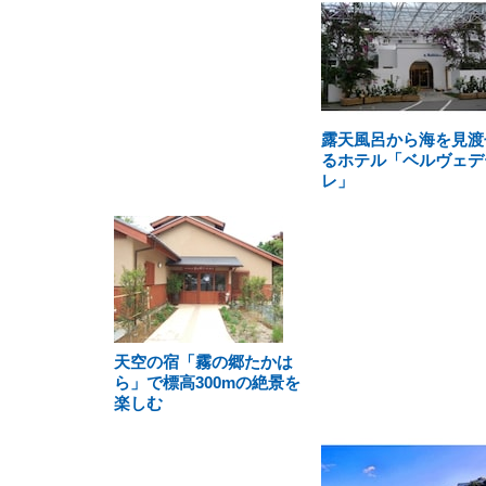
露天風呂から海を見渡
るホテル「ベルヴェデ
レ」
天空の宿「霧の郷たかは
ら」で標高300mの絶景を
楽しむ