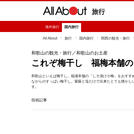
旅行
海外旅行
国内旅行
All About
旅行
国内旅行
関西の観光・旅行
和歌山の観光・旅行
／和歌山のお土産
これぞ梅干し 福梅本舗の
和歌山といえば梅干し。福浦本舗の「しそ漬け小梅」をおすす
ながらのすっぱい梅干し。紫蘇と塩だけで出来たとても懐かし
す。
投稿記事