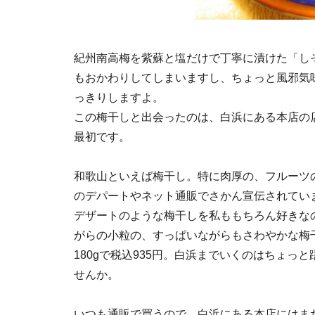
紀州南高梅を紫蘇と塩だけで丁寧に漬けた「し
もおかわりしてしまいますし、ちょっと風邪気
っきりしますよ。
この梅干しと出会ったのは、白浜にある本店の
最初です。
和歌山といえば梅干し。特に肉厚の、フルーツ
のデパートやネット通販でさかん宣伝されてい
デザートのような梅干しを私ももちろん好きな
がらの小粒の、すっぱいながらもさわやかな梅
180gで税込935円。白浜までいくのはちょ
せんか。
いつも通販で買うので、白浜にある本店にはま