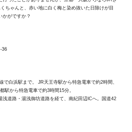
ふくちゃんと、赤い地に白く梅と染め抜いた日除けが目
いかがですか？
36
線で白浜駅まで。 JR天王寺駅から特急電車で約2時間、
京都駅から特急電車で約3時間15分。
浅道路・湯浅御坊道路を経て、南紀田辺ICへ。国道42
。