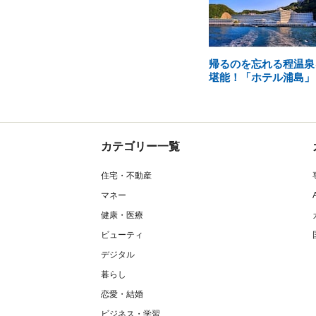
帰るのを忘れる程温泉
堪能！「ホテル浦島」
カテゴリー一覧
住宅・不動産
マネー
健康・医療
ビューティ
デジタル
暮らし
恋愛・結婚
ビジネス・学習