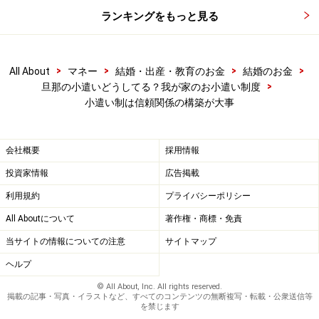
ランキングをもっと見る
>
>
>
>
All About
マネー
結婚・出産・教育のお金
結婚のお金
>
旦那の小遣いどうしてる？我が家のお小遣い制度
小遣い制は信頼関係の構築が大事
会社概要
採用情報
投資家情報
広告掲載
利用規約
プライバシーポリシー
All Aboutについて
著作権・商標・免責
当サイトの情報についての注意
サイトマップ
ヘルプ
© All About, Inc. All rights reserved.
掲載の記事・写真・イラストなど、すべてのコンテンツの無断複写・転載・公衆送信等
を禁じます