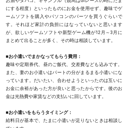
お酒やタバコ、ギャンブル（競馬はGIレースの時にたま
にする程度）といったものにお金を使用せず、趣味でゲ
ームソフトを購入やパソコンのパーツを買うぐらいで
す。それほど家計の負担にはなっていないと思います
が、欲しいゲームソフトや新型ゲーム機が12月～3月に
まとめて出ることが多く、その時は相談しています。
■お小遣いでまかなってもらう費用：
趣味や定期券代、昼のご飯代、交差費なども込みです。
また、妻のお小遣いはパートの分がまるまる小遣いにな
っています。だいたい、合わせようといったのは互いに
お金に余裕があった方が良いと思ったからです。後のお
金は光熱費や家賃などの支払いに回しています。
■お小遣いをもらうタイミング：
給料日が基本で、たまに小遣いが足りないときは相談し