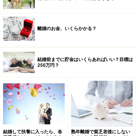
※抽選で20名にAmazonギフト券1000円分プレゼント
※謝礼付きの限定アンケートやモニター企画に参加が可能に
なります
離婚のお金、いくらかかる？
結婚前までに貯金はいくらあればいい？目標は
250万円？
結婚して扶養に入ったら、各
熟年離婚で貧乏老後にしない