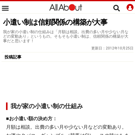
小遣い制は信頼関係の構築が大事
我が家の小遣い制の仕組みは「月額は相談。出費の多い月や少ない月な
どの変動あり」というもの。そもそも小遣い制は、信頼関係の構築が大
事だと思います！
更新日：
2012年10月25日
投稿記事
我が家の小遣い制の仕組み
■お小遣い額の決め方：
月額は相談。出費の多い月や少ない月などの変動あり。