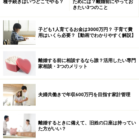
種手続きはいつどこでやる？
ためには？離婚前にやってお
きたい3つのこと
子ども1人育てるお金は3000万円？ 子育て費
用はいくら必要？【動画でわかりやすく解説】
離婚する前に相談するなら誰？活用したい専門
家相談・3つのメリット
夫婦共働きで年収600万円を目指す家計管理
離婚するときに備えて、旧姓の口座は持ってい
た方がいい？