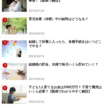
事情！【動画で解説】
2019/07/29
育児休業（休暇）中の給料はどうなる？
2
2024/04/24
結婚して扶養に入ったら、各種手続きはいつどこ
3
でやる？
2023/03/15
結婚後の貯金、夫婦で毎月いくら貯めていく？
4
2019/09/26
子ども1人育てるお金は3000万円？ 子育て費用は
5
いくら必要？【動画でわかりやすく解説】
2022/03/22