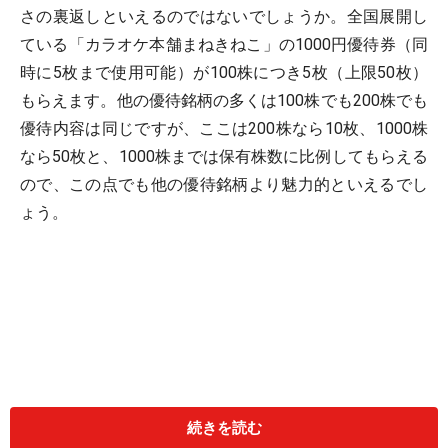
さの裏返しといえるのではないでしょうか。全国展開し
ている「カラオケ本舗まねきねこ」の1000円優待券（同
時に5枚まで使用可能）が100株につき5枚（上限50枚）
もらえます。他の優待銘柄の多くは100株でも200株でも
優待内容は同じですが、ここは200株なら10枚、1000株
なら50枚と、1000株までは保有株数に比例してもらえる
ので、この点でも他の優待銘柄より魅力的といえるでし
ょう。
続きを読む