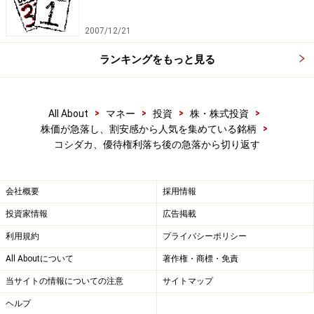
2007/12/21
ランキングをもっと見る
>
>
>
>
All About
マネー
投資
株・株式投資
>
株価が急落し、割安感から人気を集めている銘柄
コシダカ、優待権利落ち後の急落から切り返す
会社概要
採用情報
投資家情報
広告掲載
利用規約
プライバシーポリシー
All Aboutについて
著作権・商標・免責
当サイトの情報についての注意
サイトマップ
ヘルプ