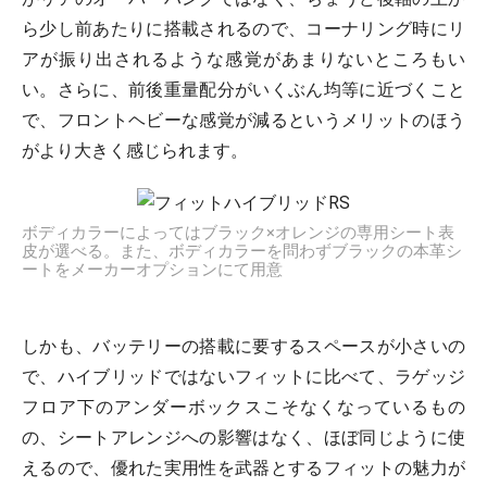
ら少し前あたりに搭載されるので、コーナリング時にリ
アが振り出されるような感覚があまりないところもい
い。さらに、前後重量配分がいくぶん均等に近づくこと
で、フロントヘビーな感覚が減るというメリットのほう
がより大きく感じられます。
ボディカラーによってはブラック×オレンジの専用シート表
皮が選べる。また、ボディカラーを問わずブラックの本革シ
ートをメーカーオプションにて用意
しかも、バッテリーの搭載に要するスペースが小さいの
で、ハイブリッドではないフィットに比べて、ラゲッジ
フロア下のアンダーボックスこそなくなっているもの
の、シートアレンジへの影響はなく、ほぼ同じように使
えるので、優れた実用性を武器とするフィットの魅力が