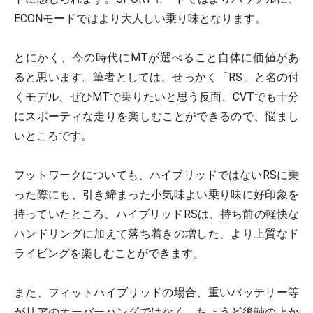
ECONモードではより大人しい乗り味となります。
とにかく、今の時代にMTが選べること自体に価値があ
ると思います。筆者としては、せっかく「RS」と名の付
くモデル、ぜひMTで乗りたいと思う反面、CVTでも十分
にスポーティな走りを楽しむことができるので、悩まし
いところです。
フットワークについても、ハイブリッドではないRSに乗
った際にも、引き締まった小気味よい乗り味に好印象を
持っていたところ、ハイブリッドRSは、持ち前の軽快な
ハンドリングに加えて落ち着きの増した、より上質なド
ライビングを楽しむことができます。
また、フィットハイブリッドの場合、重いバッテリー等
がリアのオーバーハングではなく、ちょうど後軸の上か