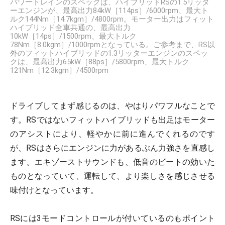
パワートレインのスペックは、ハイブリッドRSの1.5リッタ
ーエンジンが、最高出力84kW［114ps］/6000rpm、最大ト
ルク144Nm［14.7kgm］/4800rpm。モーター出力はフィット
ハイブリッド全車共通の、最高出力
10kW［14ps］/1500rpm、最大トルク
78Nm［8.0kgm］/1000rpmとなっている。ご参考まで、RS以
外のフィットハイブリッドの1.3リッターエンジンのスペッ
クは、最高出力65kW［88ps］/5800rpm、最大トルク
121Nm［12.3kgm］/4500rpm
ドライブしてまず感じるのは、やはりパワフルなことで
す。RSではないフィットハイブリッドも出足はモーター
のアシストにより、軽やかに前に進んでくれるのです
が、RSはさらにエンジンに力があるぶん力強さを直感し
ます。エキゾーストサウンドも、低音のビートの効いた
ものとなっていて、運転して、より楽しさを感じさせる
味付けとなっています。
RSには3モードコントロールが付いているのもポイント