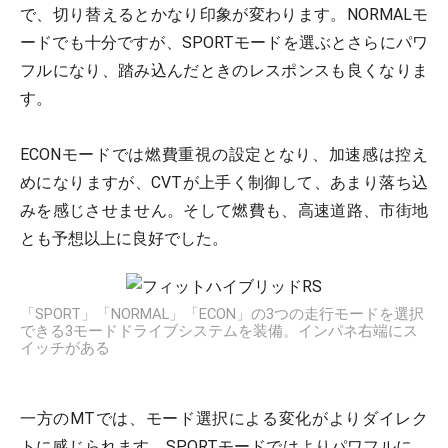
で、切り替えるとかなり印象が変わります。NORMALモ
ードでも十分ですが、SPORTモードを選ぶとさらにパワ
フルになり、踏み込んだときのレスポンスも良くなりま
す。
ECONモードでは燃費重視の設定となり、加速感は控え
めになりますが、CVTが上手く制御して、あまり落ち込
みを感じさせません。そして燃費も、高速道路、市街地
とも予想以上に良好でした。
「SPORT」「NORMAL」「ECON」の3つの走行モードを選択
できる3モードドライブシステムを装備。インパネ右端にス
イッチがある
一方のMTでは、モード選択による変化がよりダイレク
トに感じられます。SPORTモードではよりパワフルに、