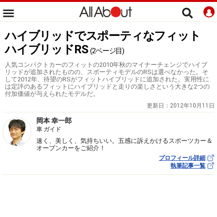
ハイブリッドでスポーティなフィット
ハイブリッドRS
(2ページ目)
人気コンパクトカーのフィットの2010年秋のマイナーチェンジでハイブ
リッドが追加されたものの、スポーティモデルのRSは選べなかった。そ
して2012年、待望のRSがフィットハイブリッドに追加された。実用性に
は定評のあるフィットにハイブリッドと走りの楽しさという大きな2つの
付加価値が与えられたモデルだ。
更新日：
2012年10月11日
岡本 幸一郎
車 ガイド
速く、美しく、気持ちいい。五感に訴えかけるスポーツカー＆
オープンカーをご紹介！
プロフィール詳細
執筆記事一覧