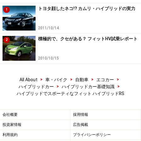
トヨタ顔したネコ!? カムリ・ハイブリッドの実力
1
2011/10/14
積極的で、クセがある？ フィットHV試乗レポート
2
2010/10/15
>
>
>
>
All About
車・バイク
自動車
エコカー
>
>
ハイブリッドカー
ハイブリッドカー基礎知識
ハイブリッドでスポーティなフィット ハイブリッドRS
会社概要
採用情報
投資家情報
広告掲載
利用規約
プライバシーポリシー