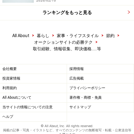
2026/02/10
ランキングをもっと見る
>
>
>
>
All About
暮らし
家事・ライフスタイル
節約
>
オークションサイトの必勝テク
取引経験、情報収集、即決価格……等
会社概要
採用情報
投資家情報
広告掲載
利用規約
プライバシーポリシー
All Aboutについて
著作権・商標・免責
当サイトの情報についての注意
サイトマップ
ヘルプ
© All About, Inc. All rights reserved.
掲載の記事・写真・イラストなど、すべてのコンテンツの無断複写・転載・公衆送信等