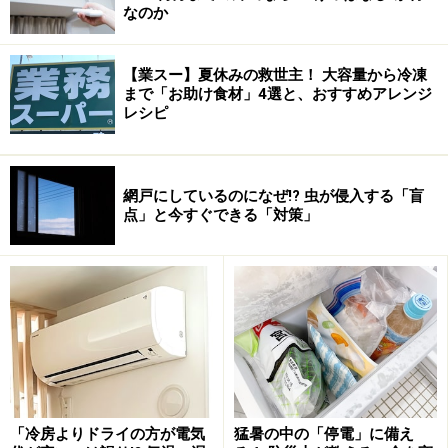
なのか
【業スー】夏休みの救世主！ 大容量から冷凍
まで「お助け食材」4選と、おすすめアレンジ
レシピ
網戸にしているのになぜ!? 虫が侵入する「盲
点」と今すぐできる「対策」
「冷房よりドライの方が電気
猛暑の中の「停電」に備え