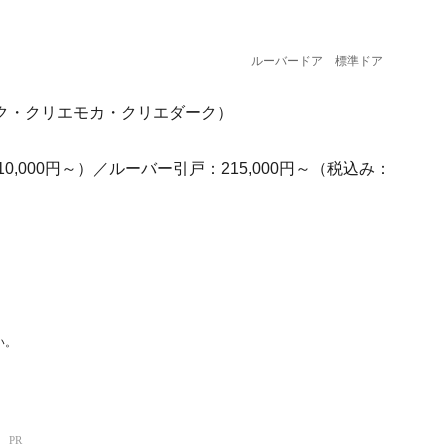
ルーバードア 標準ドア
ク・クリエモカ・クリエダーク）
0,000円～）／ルーバー引戸：215,000円～（税込み：
い。
！