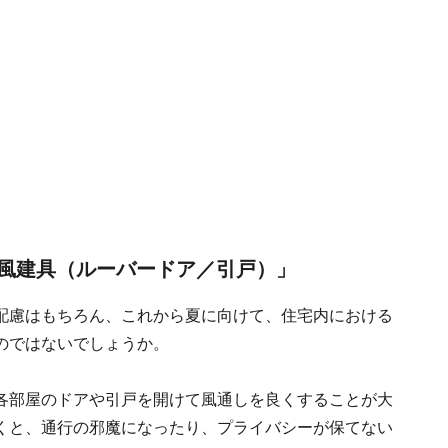
風建具（ルーバードア／引戸）」
配慮はもちろん、これから夏に向けて、住宅内における
のではないでしょうか。
各部屋のドアや引戸を開けて風通しを良くすることが大
くと、通行の邪魔になったり、プライバシーが保てない