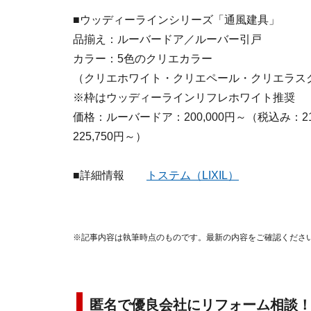
■ウッディーラインシリーズ「通風建具」
品揃え：ルーバードア／ルーバー引戸
カラー：5色のクリエカラー
（クリエホワイト・クリエペール・クリエラス
※枠はウッディーラインリフレホワイト推奨
価格：ルーバードア：200,000円～（税込み：21
225,750円～）
■詳細情報
トステム（LIXIL）
※記事内容は執筆時点のものです。最新の内容をご確認くださ
匿名で優良会社にリフォーム相談