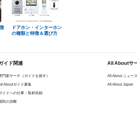
徴
ドアホン・インターホン
の種類と特徴＆選び方
ガイド関連
All Abou
専門家サーチ（ガイドを探す）
All About ニュー
All Aboutガイド募集
All About Japan
ガイドへの仕事・取材依頼
国民の決断