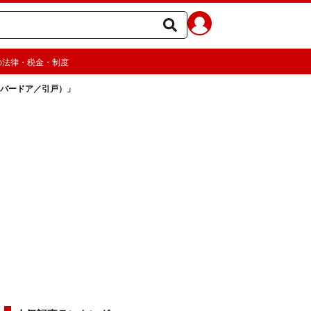
の法律・税金・制度
ーバードア／引戸）」