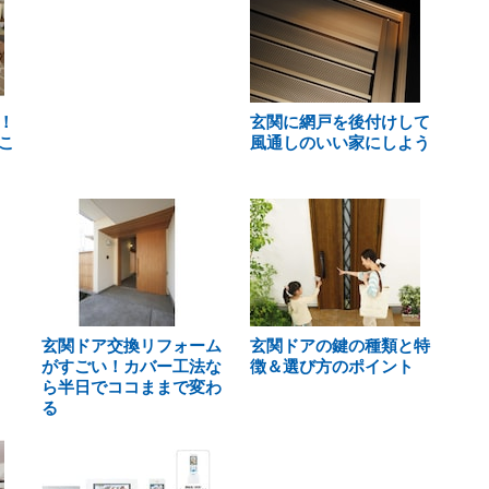
！
玄関に網戸を後付けして
こ
風通しのいい家にしよう
玄関ドア交換リフォーム
玄関ドアの鍵の種類と特
がすごい！カバー工法な
徴＆選び方のポイント
ら半日でココままで変わ
る