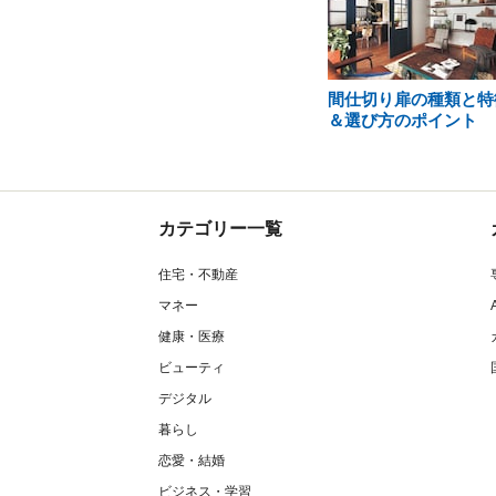
間仕切り扉の種類と特
＆選び方のポイント
カテゴリー一覧
住宅・不動産
マネー
健康・医療
ビューティ
デジタル
暮らし
恋愛・結婚
ビジネス・学習