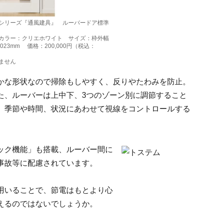
シリーズ『通風建具』 ルーバードア標準
R-W カラー：クリエホワイト サイズ：枠外幅
023mm 価格：200,000円（税込：
ません
かな形状なので掃除もしやすく、反りやたわみを防止。
た、ルーバーは上中下、3つのゾーン別に調節すること
。季節や時間、状況にあわせて視線をコントロールする
ック機能」も搭載、ルーバー間に
事故等に配慮されています。
用いることで、節電はもとより心
えるのではないでしょうか。