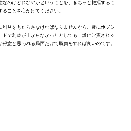
意なのはどれなのかということを、きちっと把握するこ
することを心がけてください。
に利益をもたらさなければなりませんから、常にポジシ
ードで利益が上がらなかったとしても、誰に叱責される
が得意と思われる局面だけで勝負をすれば良いのです。