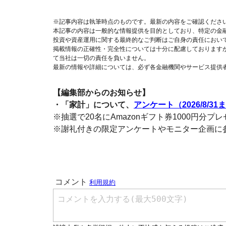
※記事内容は執筆時点のものです。最新の内容をご確認くださ
本記事の内容は一般的な情報提供を目的としており、特定の金
投資や資産運用に関する最終的なご判断はご自身の責任におい
掲載情報の正確性・完全性については十分に配慮しております
て当社は一切の責任を負いません。
最新の情報や詳細については、必ず各金融機関やサービス提供
【編集部からのお知らせ】
・「家計」について、
アンケート（2026/8/31
※抽選で20名にAmazonギフト券1000円分プ
※謝礼付きの限定アンケートやモニター企画に