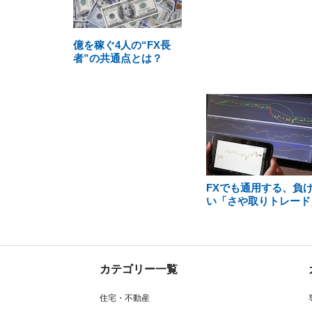
億を稼ぐ4人の“FX長
者”の共通点とは？
FXでも通用する、負
い「さや取りトレード
カテゴリー一覧
住宅・不動産