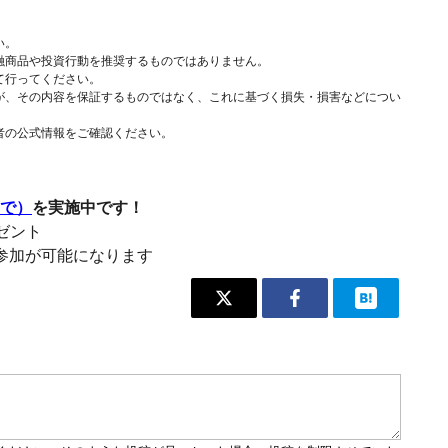
い。
融商品や投資行動を推奨するものではありません。
て行ってください。
が、その内容を保証するものではなく、これに基づく損失・損害などについ
者の公式情報をご確認ください。
まで）
を実施中です！
レゼント
参加が可能になります