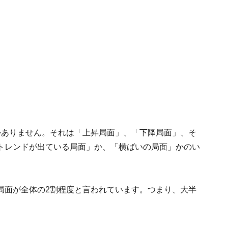
かありません。それは「上昇局面」、「下降局面」、そ
トレンドが出ている局面」か、「横ばいの局面」かのい
局面が全体の2割程度と言われています。つまり、大半