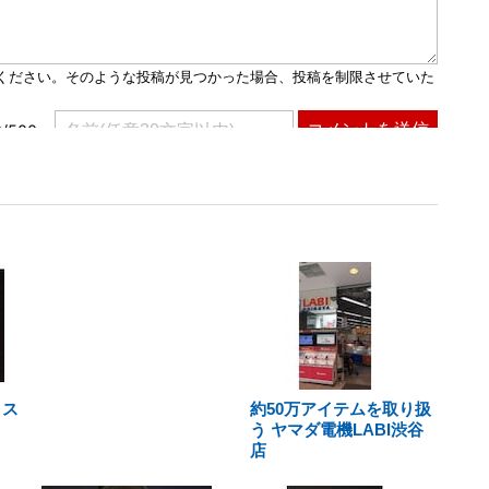
コス
約50万アイテムを取り扱
う ヤマダ電機LABI渋谷
店