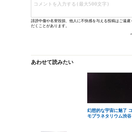
あわせて読みたい
幻想的な宇宙に魅了 
モプラネタリウム渋谷