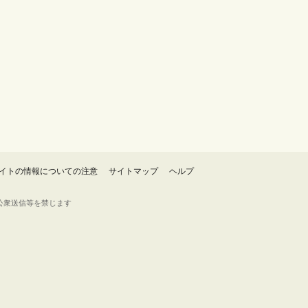
イトの情報についての注意
サイトマップ
ヘルプ
・転載・公衆送信等を禁じます