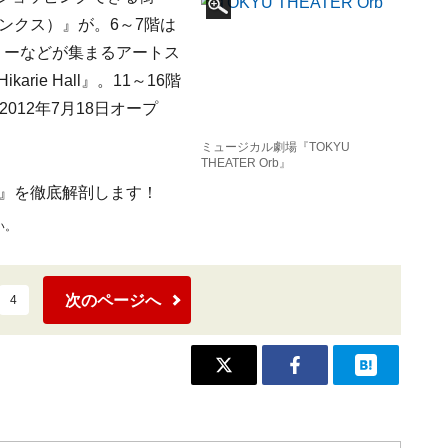
シンクス）』が。6～7階は
リーなどが集まるアートス
ie Hall』。11～16階
2012年7月18日オープ
ミュージカル劇場『TOKYU
THEATER Orb』
s』を徹底解剖します！
い。
次のページへ
4