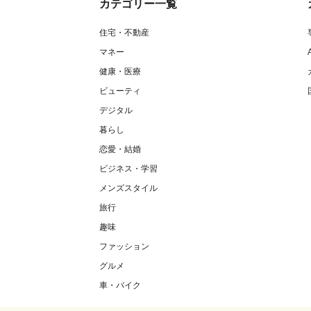
カテゴリー一覧
住宅・不動産
マネー
健康・医療
ビューティ
デジタル
暮らし
恋愛・結婚
ビジネス・学習
メンズスタイル
旅行
趣味
ファッション
グルメ
車・バイク