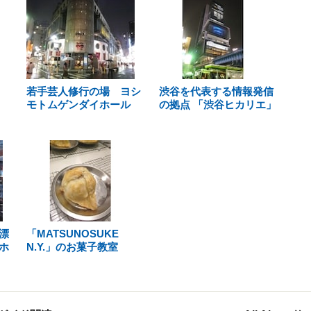
若手芸人修行の場 ヨシ
渋谷を代表する情報発信
モトムゲンダイホール
の拠点 「渋谷ヒカリエ」
漂
「MATSUNOSUKE
ホ
N.Y.」のお菓子教室