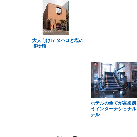
大人向け!? タバコと塩の
博物館
ホテルの全てが高級感
うインターナショナル
テル