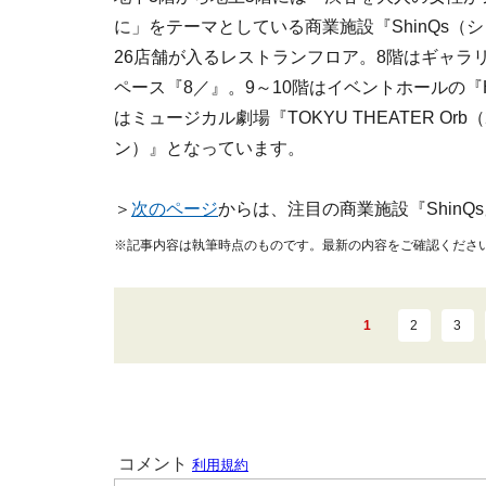
に」をテーマとしている商業施設『ShinQs（
26店舗が入るレストランフロア。8階はギャラ
ペース『8／』。9～10階はイベントホールの『Hikar
はミュージカル劇場『TOKYU THEATER Orb（
ン）』となっています。
＞
次のページ
からは、注目の商業施設『ShinQ
※記事内容は執筆時点のものです。最新の内容をご確認くださ
1
2
3