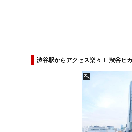
渋谷駅からアクセス楽々！ 渋谷ヒ