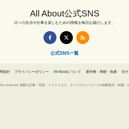
All About公式SNS
日々の生活や仕事を楽しむための情報を毎日お届けします。
公式SNS一覧
用規約
プライバシーポリシー
All Aboutについて
著作権・商標・免責
当サ
Inc. All rights reserved. 掲載の記事・写真・イラストなど、すべてのコンテンツの無断複写