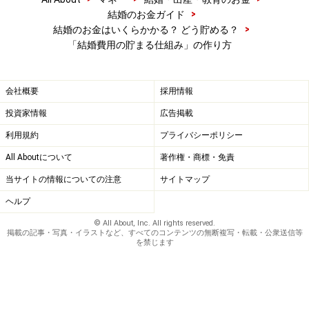
>
結婚のお金ガイド
>
結婚のお金はいくらかかる？ どう貯める？
「結婚費用の貯まる仕組み」の作り方
会社概要
採用情報
投資家情報
広告掲載
利用規約
プライバシーポリシー
All Aboutについて
著作権・商標・免責
当サイトの情報についての注意
サイトマップ
ヘルプ
© All About, Inc. All rights reserved.
掲載の記事・写真・イラストなど、すべてのコンテンツの無断複写・転載・公衆送信等
を禁じます