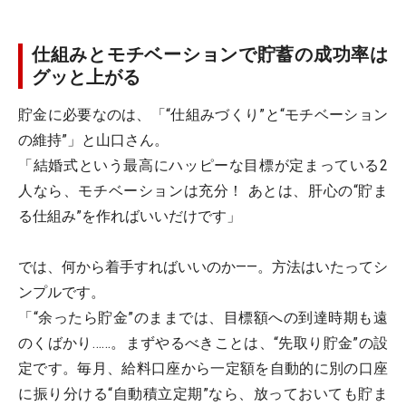
仕組みとモチベーションで貯蓄の成功率は
グッと上がる
貯金に必要なのは、「“仕組みづくり”と“モチベーション
の維持”」と山口さん。
「結婚式という最高にハッピーな目標が定まっている2
人なら、モチベーションは充分！ あとは、肝心の“貯ま
る仕組み”を作ればいいだけです」
では、何から着手すればいいのか――。方法はいたってシ
ンプルです。
「“余ったら貯金”のままでは、目標額への到達時期も遠
のくばかり……。まずやるべきことは、“先取り貯金”の設
定です。毎月、給料口座から一定額を自動的に別の口座
に振り分ける“自動積立定期”なら、放っておいても貯ま