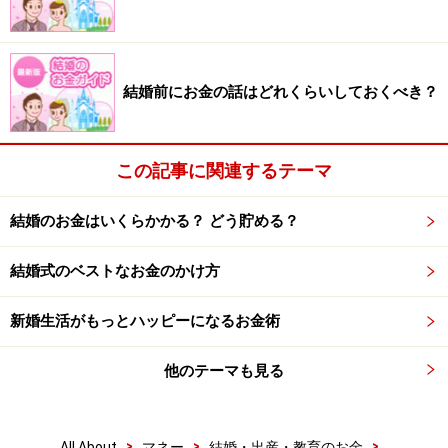
※記事内容は執筆時点のものです。最新の内容をご確認くださ
い。
結婚前にお金の話はどれくらいしておくべき？
この記事に関連するテーマ
結婚のお金はいくらかかる？ どう貯める？
結婚式のベストなお金のかけ方
新婚生活がもっとハッピーになるお金術
他のテーマも見る
>
>
>
All About
マネー
結婚・出産・教育のお金