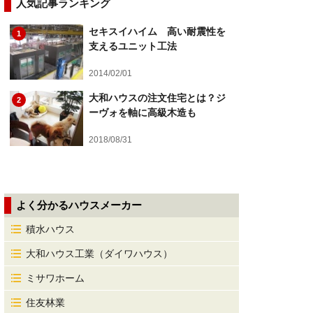
人気記事ランキング
セキスイハイム 高い耐震性を
1
支えるユニット工法
2014/02/01
大和ハウスの注文住宅とは？ジ
2
ーヴォを軸に高級木造も
2018/08/31
よく分かるハウスメーカー
積水ハウス
大和ハウス工業（ダイワハウス）
ミサワホーム
住友林業