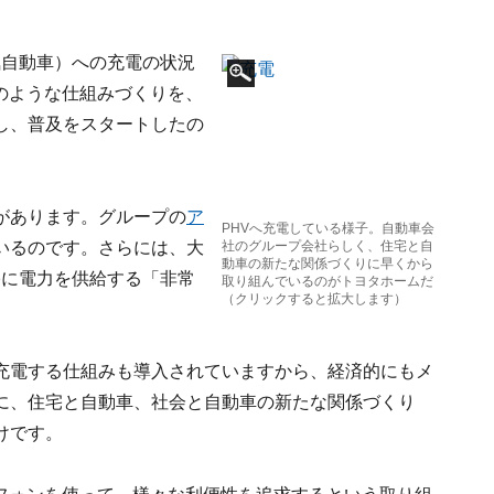
気自動車）への充電の状況
のような仕組みづくりを、
し、普及をスタートしたの
があります。グループの
ア
PHVへ充電している様子。自動車会
いるのです。さらには、大
社のグループ会社らしく、住宅と自
動車の新たな関係づくりに早くから
宅に電力を供給する「非常
取り組んでいるのがトヨタホームだ
（クリックすると拡大します）
充電する仕組みも導入されていますから、経済的にもメ
に、住宅と自動車、社会と自動車の新たな関係づくり
けです。