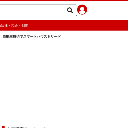
の法律・税金・制度
 自動車技術でスマートハウスをリード