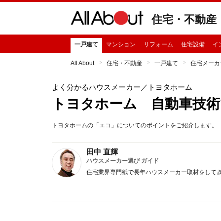
住宅・不動産
一戸建て
マンション
リフォーム
住宅設備
イ
All About
住宅・不動産
一戸建て
住宅メーカ
よく分かるハウスメーカー
／トヨタホーム
トヨタホーム 自動車技
トヨタホームの「エコ」についてのポイントをご紹介します。
田中 直輝
ハウスメーカー選び ガイド
住宅業界専門紙で長年ハウスメーカー取材をして