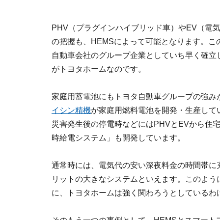
PHV（プラグインハイブリッド車）やEV（電
の把握も、HEMSによって可能となります。こ
自動車会社のグループ企業としていち早く確立
がトヨタホームなのです。
家庭用蓄電池にもトヨタ自動車グループの強み
イシン精機
が家庭用燃料電池を開発・生産して
災害発生後の停電時などにはPHVとEVから住
時給電システム」も開発しています。
通常時には、電気代の安い深夜料金の時間帯に
リットの大きなシステムといえます。このよう
に、トヨタホームは強く関わろうとしているわ