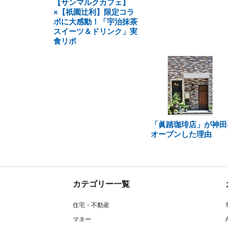
【サンマルクカフェ】
×【祇園辻利】限定コラ
ボに大感動！「宇治抹茶
スイーツ＆ドリンク」実
食リポ
「眞踏珈琲店」が神田
オープンした理由
カテゴリー一覧
住宅・不動産
マネー