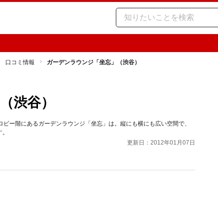
 口コミ情報
ガーデンラウンジ「坐忘」（渋谷）
（渋谷）
のロビー階にあるガーデンラウンジ「坐忘」は。縦にも横にも広い空間で、
す。
更新日：2012年01月07日