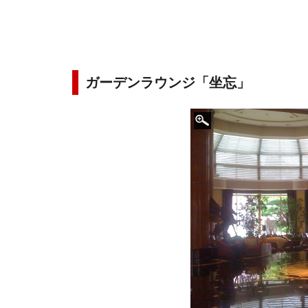
ガーデンラウンジ「坐忘」