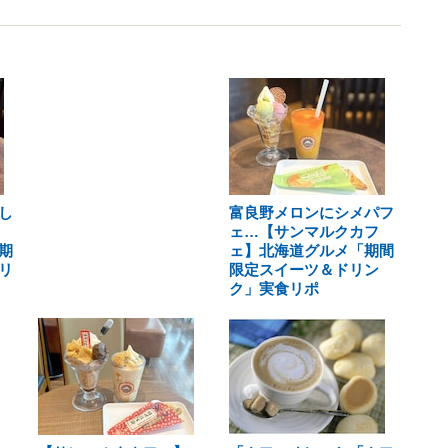
し
富良野メロンにシメパフ
ェ…【サンマルクカフ
期
ェ】北海道グルメ「期間
リ
限定スイーツ＆ドリン
ク」実食リポ