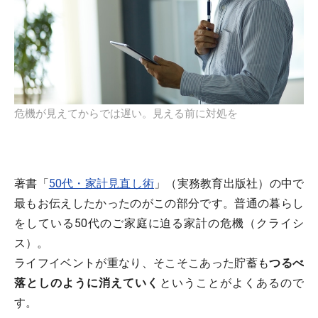
危機が見えてからでは遅い。見える前に対処を
著書「
50代・家計見直し術
」（実務教育出版社）の中で
最もお伝えしたかったのがこの部分です。普通の暮らし
をしている50代のご家庭に迫る家計の危機（クライシ
ス）。
ライフイベントが重なり、そこそこあった貯蓄も
つるべ
落としのように消えていく
ということがよくあるので
す。