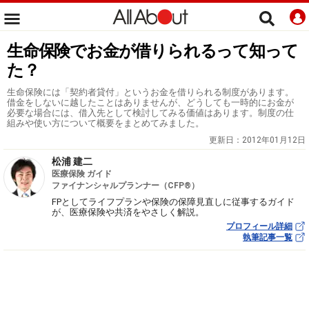
生命保険でお金が借りられるって知って
た？
生命保険には「契約者貸付」というお金を借りられる制度があります。
借金をしないに越したことはありませんが、どうしても一時的にお金が
必要な場合には、借入先として検討してみる価値はあります。制度の仕
組みや使い方について概要をまとめてみました。
更新日：
2012年01月12日
松浦 建二
医療保険 ガイド
ファイナンシャルプランナー（CFP®）
FPとしてライフプランや保険の保障見直しに従事するガイド
が、医療保険や共済をやさしく解説。
プロフィール詳細
執筆記事一覧